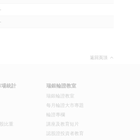
-
-
返回頁頂
市場統計
瑞銀輪證教室
瑞銀輪證教室
每月輪證大市專題
輪證專欄
股比重
講座及教育短片
認股證投資者教育