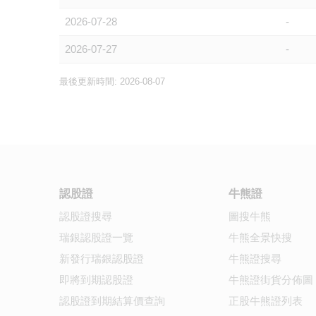
2026-07-28
-
2026-07-27
-
最後更新時間: 2026-08-07
認股證
牛熊證
認股證搜尋
圖搜牛熊
瑞銀認股證一覽
牛熊全景快搜
新發行瑞銀認股證
牛熊證搜尋
即將到期認股證
牛熊證街貨分佈圖
認股證到期結算價查詢
正股牛熊證列表