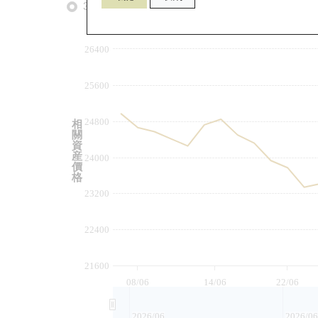
3個月
6個月
9個月
由
26400
25600
24800
相
關
資
産
24000
價
格
23200
22400
21600
08/06
14/06
22/06
2026/06
2026/06