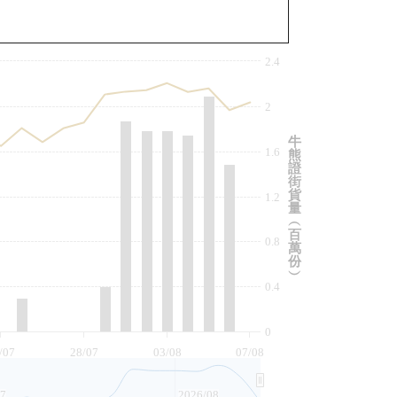
與相關資產比較
2.4
2
牛
1.6
熊
證
街
貨
1.2
量
︵
百
0.8
萬
份
︶
0.4
0
/07
28/07
03/08
07/08
07
2026/08