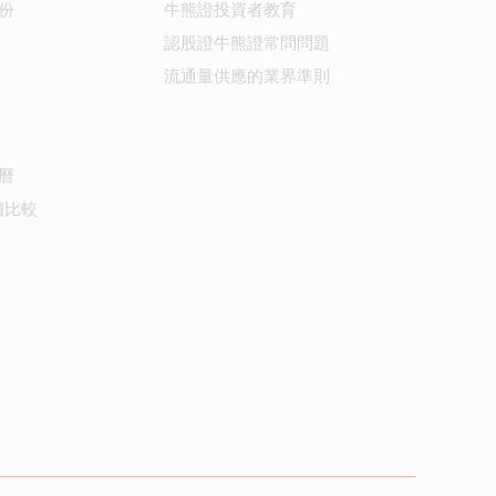
份
牛熊證投資者教育
認股證牛熊證常問問題
流通量供應的業界準則
曆
價比較