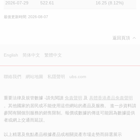
2026-07-29
522.61
16.25 (8.12%)
最後更新時間: 2026-08-07
返回頁頂
English
简体中文
繁體中文
聯絡我們
網站地圖
私隱聲明
ubs.com
重要法律及規管數據 -請先閱讀
免責聲明
及
具體香港產品免責聲明
。其他國家的居民或不能使用這些網站的產品及服務。 進一步資料請
參閱有關個別服務的銷售限制。報價或數據的傳送可能因為數據提供
者或網上交通而延誤。
以上精選及焦點產品根據產品或相關資產市場走勢而篩選展示