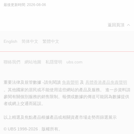
最後更新時間: 2026-08-06
返回頁頂
English
简体中文
繁體中文
聯絡我們
網站地圖
私隱聲明
ubs.com
重要法律及規管數據 -請先閱讀
免責聲明
及
具體香港產品免責聲明
。其他國家的居民或不能使用這些網站的產品及服務。 進一步資料請
參閱有關個別服務的銷售限制。報價或數據的傳送可能因為數據提供
者或網上交通而延誤。
以上精選及焦點產品根據產品或相關資產市場走勢而篩選展示
© UBS 1998-
2026
. 版權所有。