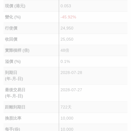
現價 (港元)
0.053
變化 (%)
-45.92%
行使價
24,950
收回價
25,050
實際槓桿 (倍)
48倍
溢價 (%)
0.1%
到期日
2028-07-28
(年-月-日)
最後交易日
2028-07-27
(年-月-日)
距離到期日
722天
換股比率
10,000
每手(份)
10,000