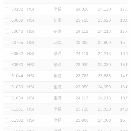
認股證/牛熊證日誌
牛熊證到期結算價查詢
中資ETFs溢價比較
60102
HSI
摩通
24,020
24,120
17.3
60639
HSI
信證
23,728
23,828
13.5
認股證文件及公告
牛熊證分析儀
AH 股價對照
60640
HSI
信證
24,113
24,213
17.4
認股證文件及公告 (瑞信)
牛熊證速算機
即市板塊表現
60765
HSI
花旗
23,800
23,900
15
牛熊證文件及公告
ADR
60952
HSI
摩通
24,113
24,213
18.1
60960
HSI
摩通
23,930
24,030
15.9
牛熊證文件及公告 (瑞信)
收市競價變化
61044
HSI
匯豐
23,788
23,888
14.9
61053
HSI
匯豐
23,950
24,050
16.6
61064
HSI
匯豐
24,113
24,213
18.9
61281
HSI
摩通
23,720
23,820
14.1
61302
HSI
摩通
23,900
24,000
16