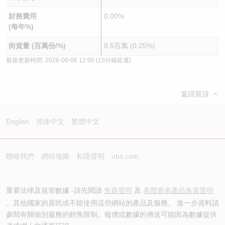
財務費用
0.00%
(每年%)
街貨量 (百萬份/%)
0.5百萬 (0.25%)
最後更新時間:
2026-08-06 12:00
(15分鐘延遲)
返回頁頂
English
简体中文
繁體中文
聯絡我們
網站地圖
私隱聲明
ubs.com
重要法律及規管數據 -請先閱讀
免責聲明
及
具體香港產品免責聲明
。其他國家的居民或不能使用這些網站的產品及服務。 進一步資料請
參閱有關個別服務的銷售限制。報價或數據的傳送可能因為數據提供