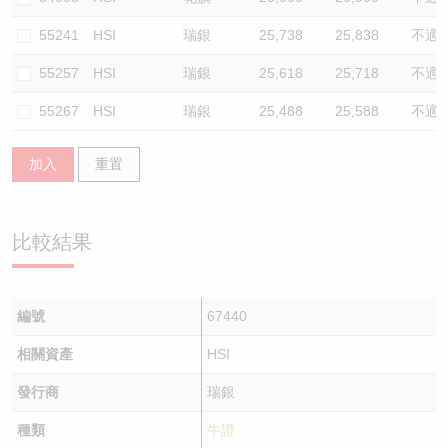
55241
HSI
瑞銀
25,738
25,838
不適
55257
HSI
瑞銀
25,618
25,718
不適
55267
HSI
瑞銀
25,488
25,588
不適
加入
重置
比較結果
編號
67440
相關資產
HSI
發行商
瑞銀
種類
牛證