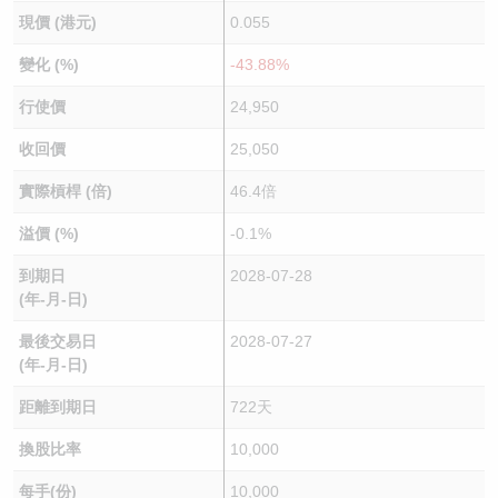
現價 (港元)
0.055
變化 (%)
-43.88%
行使價
24,950
收回價
25,050
實際槓桿 (倍)
46.4倍
溢價 (%)
-0.1%
到期日
2028-07-28
(年-月-日)
最後交易日
2028-07-27
(年-月-日)
距離到期日
722天
換股比率
10,000
每手(份)
10,000