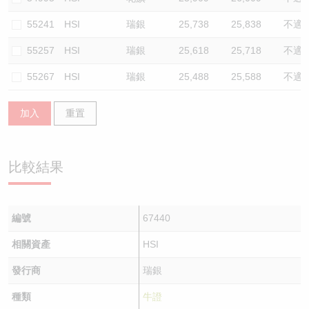
55241
HSI
瑞銀
25,738
25,838
不適
55257
HSI
瑞銀
25,618
25,718
不適
55267
HSI
瑞銀
25,488
25,588
不適
加入
重置
比較結果
編號
67440
相關資產
HSI
發行商
瑞銀
種類
牛證