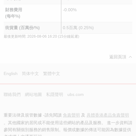
財務費用
-0.00%
(每年%)
街貨量 (百萬份/%)
0.5百萬 (0.25%)
最後更新時間:
2026-08-06 16:20
(15分鐘延遲)
返回頁頂
English
简体中文
繁體中文
聯絡我們
網站地圖
私隱聲明
ubs.com
重要法律及規管數據 -請先閱讀
免責聲明
及
具體香港產品免責聲明
。其他國家的居民或不能使用這些網站的產品及服務。 進一步資料請
參閱有關個別服務的銷售限制。報價或數據的傳送可能因為數據提供