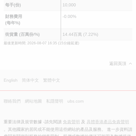
每手(份)
10,000
財務費用
-0.00%
(每年%)
街貨量 (百萬份/%)
14.44百萬 (7.22%)
最後更新時間:
2026-08-07 16:35
(15分鐘延遲)
返回頁頂
English
简体中文
繁體中文
聯絡我們
網站地圖
私隱聲明
ubs.com
重要法律及規管數據 -請先閱讀
免責聲明
及
具體香港產品免責聲明
。其他國家的居民或不能使用這些網站的產品及服務。 進一步資料請