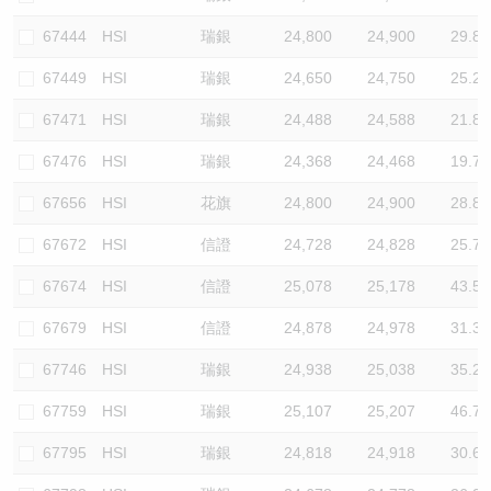
67444
HSI
瑞銀
24,800
24,900
29.8
67449
HSI
瑞銀
24,650
24,750
25.2
67471
HSI
瑞銀
24,488
24,588
21.8
67476
HSI
瑞銀
24,368
24,468
19.7
67656
HSI
花旗
24,800
24,900
28.8
67672
HSI
信證
24,728
24,828
25.7
67674
HSI
信證
25,078
25,178
43.5
67679
HSI
信證
24,878
24,978
31.3
67746
HSI
瑞銀
24,938
25,038
35.2
67759
HSI
瑞銀
25,107
25,207
46.7
67795
HSI
瑞銀
24,818
24,918
30.6