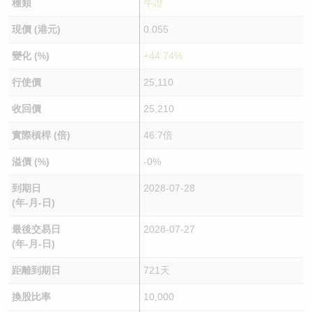
種類
牛證
現價 (港元)
0.055
變化 (%)
+44.74%
行使價
25,110
收回價
25,210
實際槓桿 (倍)
46.7倍
溢價 (%)
-0%
到期日
2028-07-28
(年-月-日)
最後交易日
2028-07-27
(年-月-日)
距離到期日
721天
換股比率
10,000