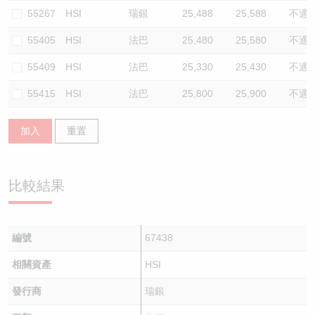
55267
HSI
瑞銀
25,488
25,588
不適
55405
HSI
法巴
25,480
25,580
不適
55409
HSI
法巴
25,330
25,430
不適
55415
HSI
法巴
25,800
25,900
不適
加入
重置
比較結果
編號
67438
相關資產
HSI
發行商
瑞銀