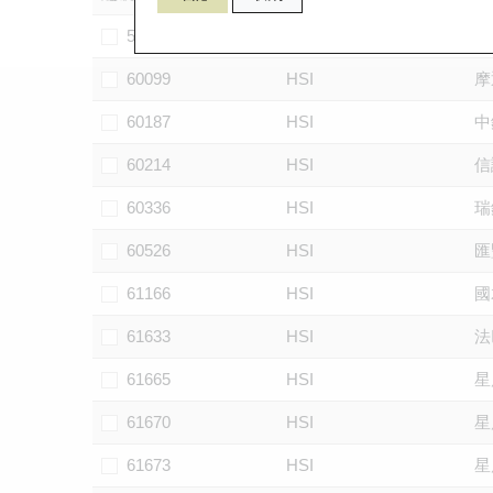
59949
HSI
摩
60099
HSI
摩
60187
HSI
中
60214
HSI
信
60336
HSI
瑞
60526
HSI
匯
61166
HSI
國
61633
HSI
法
61665
HSI
星
61670
HSI
星
61673
HSI
星