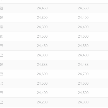
銀
24,450
24,550
銀
24,300
24,400
泰
24,300
24,400
泰
24,500
24,600
巴
24,450
24,550
巴
24,300
24,400
銀
24,388
24,488
巴
24,600
24,700
巴
24,500
24,600
巴
24,400
24,500
巴
24,200
24,300