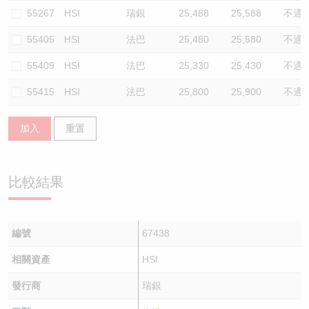
55267
HSI
瑞銀
25,488
25,588
不適
55405
HSI
法巴
25,480
25,580
不適
55409
HSI
法巴
25,330
25,430
不適
55415
HSI
法巴
25,800
25,900
不適
加入
重置
比較結果
編號
67438
相關資產
HSI
發行商
瑞銀