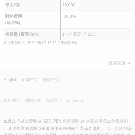
每手(份)
10,000
財務費用
-0.00%
(每年%)
街貨量 (百萬份/%)
14.44百萬 (7.22%)
最後更新時間:
2026-08-07 16:35
(15分鐘延遲)
返回頁頂
English
简体中文
繁體中文
聯絡我們
網站地圖
私隱聲明
ubs.com
重要法律及規管數據 -請先閱讀
免責聲明
及
具體香港產品免責聲明
。其他國家的居民或不能使用這些網站的產品及服務。 進一步資料請