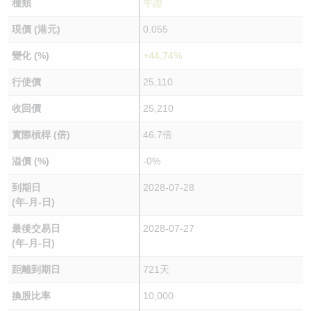
種類
牛證
現價 (港元)
0.055
變化 (%)
+44.74%
行使價
25,110
收回價
25,210
實際槓桿 (倍)
46.7倍
溢價 (%)
-0%
到期日
2028-07-28
(年-月-日)
最後交易日
2028-07-27
(年-月-日)
距離到期日
721天
換股比率
10,000