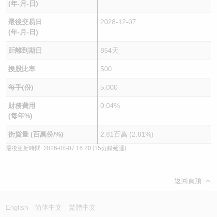
(年-月-日)
最後交易日
2028-12-07
(年-月-日)
距離到期日
854天
換股比率
500
每手(份)
5,000
財務費用
0.04%
(每年%)
街貨量 (百萬份/%)
2.81百萬 (2.81%)
最後更新時間:
2026-08-07 16:20
(15分鐘延遲)
返回頁頂
English
简体中文
繁體中文