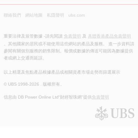
聯絡我們
網站地圖
私隱聲明
ubs.com
重要法律及規管數據 -請先閱讀
免責聲明
及
具體香港產品免責聲明
。其他國家的居民或不能使用這些網站的產品及服務。 進一步資料請
參閱有關個別服務的銷售限制。報價或數據的傳送可能因為數據提供
者或網上交通而延誤。
以上精選及焦點產品根據產品或相關資產市場走勢而篩選展示
© UBS 1998-
2026
. 版權所有。
信息由 DB Power Online Ltd
“財經智珠網”提供
免責聲明