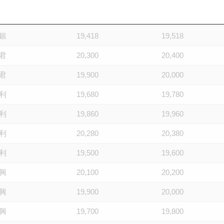
銀
20,304
20,404
銀
19,418
19,518
君
20,300
20,400
君
19,900
20,000
利
19,680
19,780
利
19,860
19,960
利
20,280
20,380
利
19,500
19,600
興
20,100
20,200
興
19,900
20,000
興
19,700
19,800