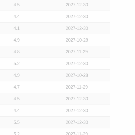
4.5
2027-12-30
4.4
2027-12-30
4.1
2027-12-30
4.9
2027-10-28
4.8
2027-11-29
5.2
2027-12-30
4.9
2027-10-28
4.7
2027-11-29
4.5
2027-12-30
4.4
2027-12-30
5.5
2027-12-30
5.2
2027-11-29