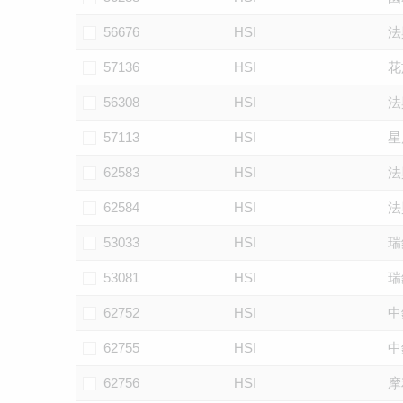
56676
HSI
法
57136
HSI
花
56308
HSI
法
57113
HSI
星
62583
HSI
法
62584
HSI
法
53033
HSI
瑞
53081
HSI
瑞
62752
HSI
中
62755
HSI
中
62756
HSI
摩