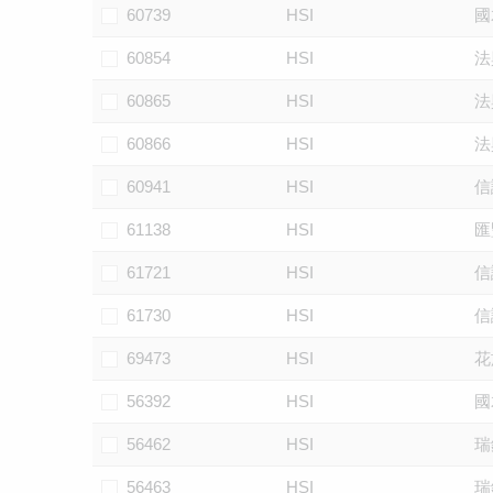
60739
HSI
國
60854
HSI
法
60865
HSI
法
60866
HSI
法
60941
HSI
信
61138
HSI
匯
61721
HSI
信
61730
HSI
信
69473
HSI
花
56392
HSI
國
56462
HSI
瑞
56463
HSI
瑞