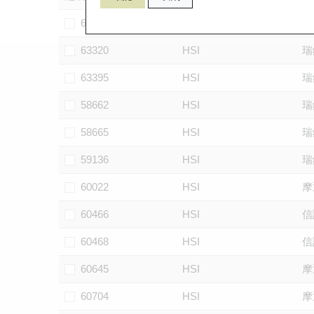
63309
HSI
瑞
63320
HSI
瑞
63395
HSI
瑞
58662
HSI
瑞
58665
HSI
瑞
59136
HSI
瑞
60022
HSI
摩
60466
HSI
信
60468
HSI
信
60645
HSI
摩
60704
HSI
摩