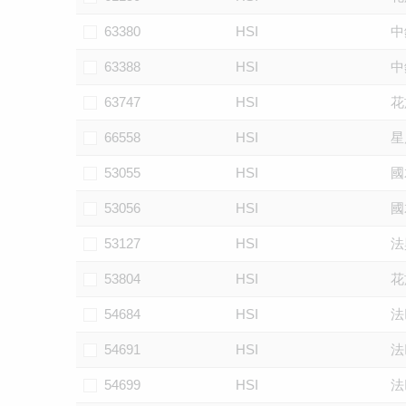
63380
HSI
中
63388
HSI
中
63747
HSI
花
66558
HSI
星
53055
HSI
國
53056
HSI
國
53127
HSI
法
53804
HSI
花
54684
HSI
法
54691
HSI
法
54699
HSI
法