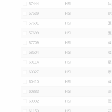
57444
HSI
法
57539
HSI
信
57691
HSI
匯
57699
HSI
匯
57709
HSI
國
58504
HSI
國
60114
HSI
星
60327
HSI
摩
60410
HSI
國
60883
HSI
法
60992
HSI
國
61150
HSI
花