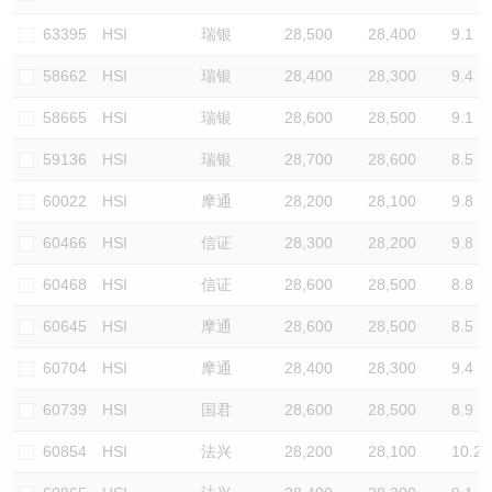
认股证/牛熊证日志
牛熊证到期结算价查找
中资ETFs溢价比较
63395
HSI
瑞银
28,500
28,400
9.1
58662
HSI
瑞银
28,400
28,300
9.4
认股证文件及公告
牛熊证分析仪
AH 股价对照
58665
HSI
瑞银
28,600
28,500
9.1
认股证文件及公告 (瑞信)
牛熊证速算机
即市板块表现
59136
HSI
瑞银
28,700
28,600
8.5
牛熊证文件及公告
ADR
60022
HSI
摩通
28,200
28,100
9.8
60466
HSI
信证
28,300
28,200
9.8
牛熊证文件及公告 (瑞信)
收市竞价变化
60468
HSI
信证
28,600
28,500
8.8
60645
HSI
摩通
28,600
28,500
8.5
60704
HSI
摩通
28,400
28,300
9.4
60739
HSI
国君
28,600
28,500
8.9
60854
HSI
法兴
28,200
28,100
10.2