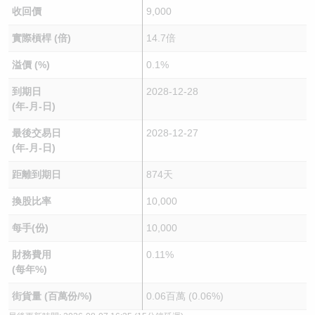
收回價
9,000
實際槓桿 (倍)
14.7倍
溢價 (%)
0.1%
到期日
2028-12-28
(年-月-日)
最後交易日
2028-12-27
(年-月-日)
距離到期日
874天
換股比率
10,000
每手(份)
10,000
財務費用
0.11%
(每年%)
街貨量 (百萬份/%)
0.06百萬 (0.06%)