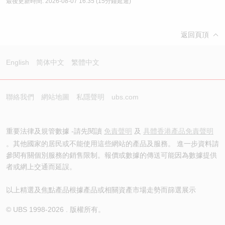
最後更新時間:
2026-08-07 16:35
(15分鐘延遲)
返回頁頂
English
简体中文
繁體中文
聯絡我們
網站地圖
私隱聲明
ubs.com
重要法律及規管數據 -請先閱讀
免責聲明
及
具體香港產品免責聲明
。其他國家的居民或不能使用這些網站的產品及服務。 進一步資料請
參閱有關個別服務的銷售限制。報價或數據的傳送可能因為數據提供
者或網上交通而延誤。
以上精選及焦點產品根據產品或相關資產市場走勢而篩選展示
© UBS 1998-
2026
. 版權所有。