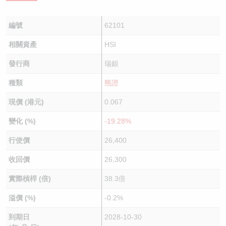
編號
62101
相關資產
HSI
發行商
瑞銀
種類
熊證
現價 (港元)
0.067
變化 (%)
-19.28%
行使價
26,400
收回價
26,300
實際槓桿 (倍)
38.3倍
溢價 (%)
-0.2%
到期日
2028-10-30