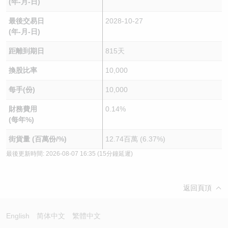
(年-月-日)
最後交易日
2028-10-27
(年-月-日)
距離到期日
815天
換股比率
10,000
每手(份)
10,000
財務費用
0.14%
(每年%)
街貨量 (百萬份/%)
12.74百萬 (6.37%)
最後更新時間:
2026-08-07 16:35
(15分鐘延遲)
返回頁頂
English
简体中文
繁體中文