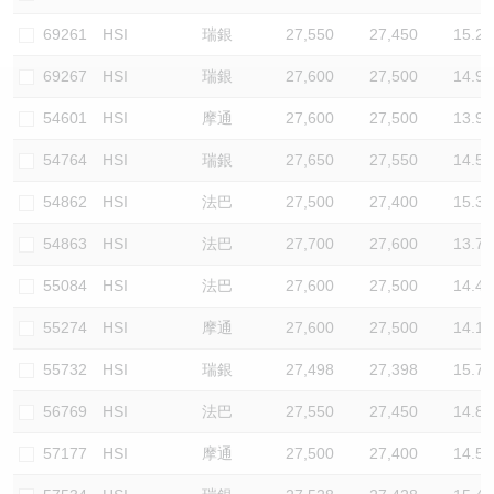
認股證/牛熊證日誌
牛熊證到期結算價查詢
中資ETFs溢價比較
69261
HSI
瑞銀
27,550
27,450
15.2
69267
HSI
瑞銀
27,600
27,500
14.9
認股證文件及公告
牛熊證分析儀
AH 股價對照
54601
HSI
摩通
27,600
27,500
13.9
認股證文件及公告 (瑞信)
牛熊證速算機
即市板塊表現
54764
HSI
瑞銀
27,650
27,550
14.5
牛熊證文件及公告
ADR
54862
HSI
法巴
27,500
27,400
15.3
54863
HSI
法巴
27,700
27,600
13.7
牛熊證文件及公告 (瑞信)
收市競價變化
55084
HSI
法巴
27,600
27,500
14.4
55274
HSI
摩通
27,600
27,500
14.1
55732
HSI
瑞銀
27,498
27,398
15.7
56769
HSI
法巴
27,550
27,450
14.8
57177
HSI
摩通
27,500
27,400
14.5