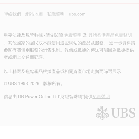
聯絡我們
網站地圖
私隱聲明
ubs.com
重要法律及規管數據 -請先閱讀
免責聲明
及
具體香港產品免責聲明
。其他國家的居民或不能使用這些網站的產品及服務。 進一步資料請
參閱有關個別服務的銷售限制。報價或數據的傳送可能因為數據提供
者或網上交通而延誤。
以上精選及焦點產品根據產品或相關資產市場走勢而篩選展示
© UBS 1998-
2026
. 版權所有。
信息由 DB Power Online Ltd
“財經智珠網”提供
免責聲明