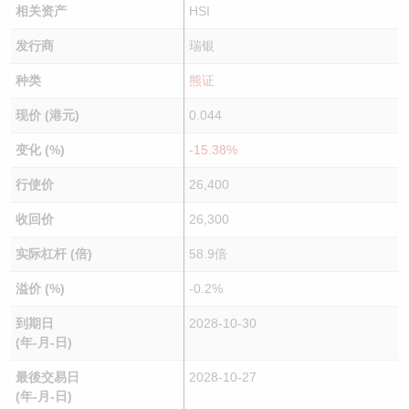
相关资产
HSI
发行商
瑞银
种类
熊证
现价 (港元)
0.044
变化 (%)
-15.38%
行使价
26,400
收回价
26,300
实际杠杆 (倍)
58.9倍
溢价 (%)
-0.2%
到期日
2028-10-30
(年-月-日)
最後交易日
2028-10-27
(年-月-日)