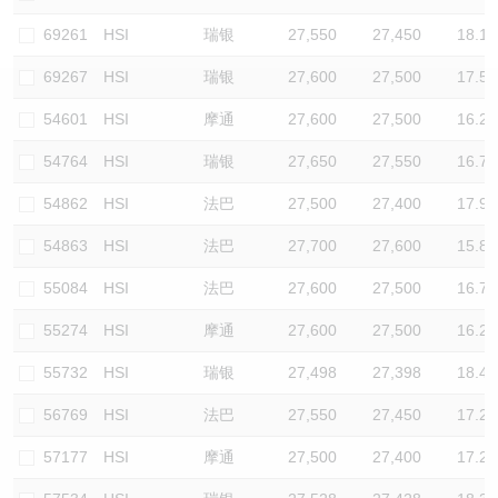
认股证/牛熊证日志
牛熊证到期结算价查找
中资ETFs溢价比较
69261
HSI
瑞银
27,550
27,450
18.1
69267
HSI
瑞银
27,600
27,500
17.5
认股证文件及公告
牛熊证分析仪
AH 股价对照
54601
HSI
摩通
27,600
27,500
16.2
认股证文件及公告 (瑞信)
牛熊证速算机
即市板块表现
54764
HSI
瑞银
27,650
27,550
16.7
牛熊证文件及公告
ADR
54862
HSI
法巴
27,500
27,400
17.9
54863
HSI
法巴
27,700
27,600
15.8
牛熊证文件及公告 (瑞信)
收市竞价变化
55084
HSI
法巴
27,600
27,500
16.7
55274
HSI
摩通
27,600
27,500
16.2
55732
HSI
瑞银
27,498
27,398
18.4
56769
HSI
法巴
27,550
27,450
17.2
57177
HSI
摩通
27,500
27,400
17.2