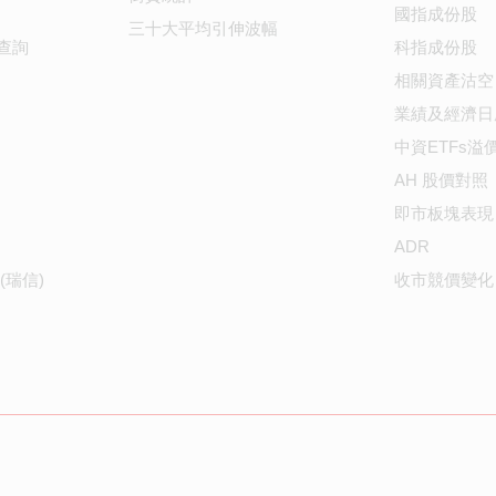
國指成份股
三十大平均引伸波幅
查詢
科指成份股
相關資產沽空
業績及經濟日
中資ETFs溢
AH 股價對照
即市板塊表現
ADR
(瑞信)
收市競價變化