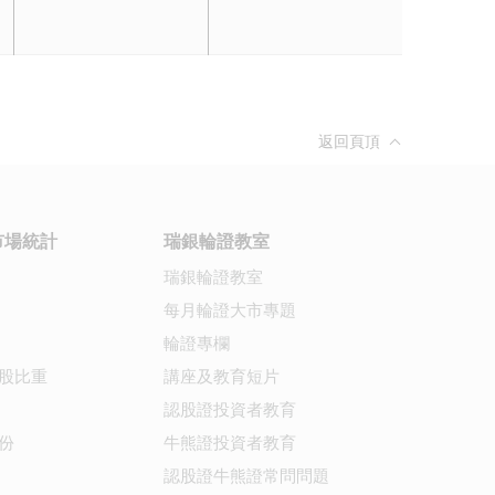
返回頁頂
市場統計
瑞銀輪證教室
瑞銀輪證教室
每月輪證大市專題
輪證專欄
股比重
講座及教育短片
認股證投資者教育
份
牛熊證投資者教育
認股證牛熊證常問問題