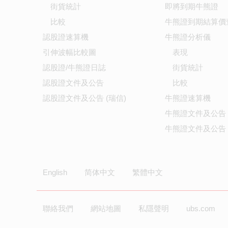
街貨統計
即將到期牛熊證
比較
牛熊證到期結算價
認股證速算機
牛熊證分析儀
引伸波幅比較圖
表現
認股證/牛熊證日誌
街貨統計
認股證文件及公告
比較
認股證文件及公告 (瑞信)
牛熊證速算機
牛熊證文件及公告
牛熊證文件及公告 
English
简体中文
繁體中文
聯絡我們
網站地圖
私隱聲明
ubs.com