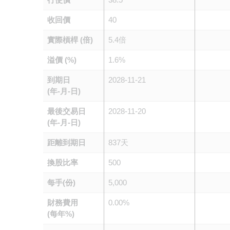
收回價
40
實際槓桿 (倍)
5.4倍
溢價 (%)
1.6%
到期日
2028-11-21
(年-月-日)
最後交易日
2028-11-20
(年-月-日)
距離到期日
837天
換股比率
500
每手(份)
5,000
財務費用
0.00%
(每年%)