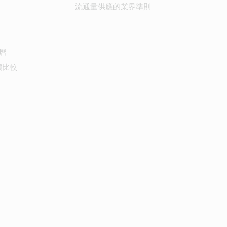
流通量供應的業界準則
曆
價比較