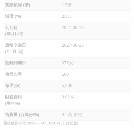
實際槓桿 (倍)
1.5倍
溢價 (%)
2.5%
到期日
2027-08-19
(年-月-日)
最後交易日
2027-08-18
(年-月-日)
距離到期日
377天
換股比率
100
每手(份)
5,000
財務費用
0.01%
(每年%)
街貨量 (百萬份/%)
0百萬 (0%)
最後更新時間:
2026-08-07 16:20
(15分鐘延遲)