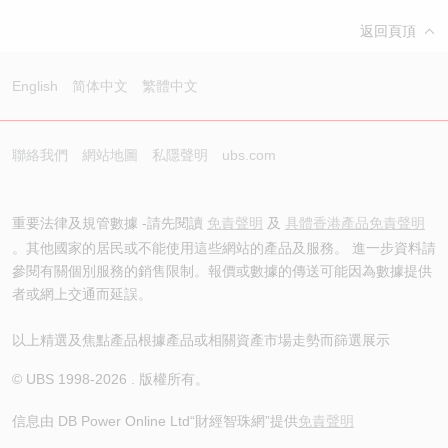
返回頁頂
English
简体中文
繁體中文
聯絡我們
網站地圖
私隱聲明
ubs.com
重要法律及規管數據 -請先閱讀
免責聲明
及
具體香港產品免責聲明
。其他國家的居民或不能使用這些網站的產品及服務。 進一步資料請
參閱有關個別服務的銷售限制。報價或數據的傳送可能因為數據提供
者或網上交通而延誤。
以上精選及焦點產品根據產品或相關資產市場走勢而篩選展示
© UBS 1998-
2026
. 版權所有。
信息由 DB Power Online Ltd
“財經智珠網”提供
免責聲明