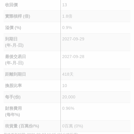
收回價
13
實際槓桿 (倍)
1.8倍
溢價 (%)
0.9%
到期日
2027-09-29
(年-月-日)
最後交易日
2027-09-28
(年-月-日)
距離到期日
418天
換股比率
10
每手(份)
20,000
財務費用
0.96%
(每年%)
街貨量 (百萬份/%)
0百萬 (0%)