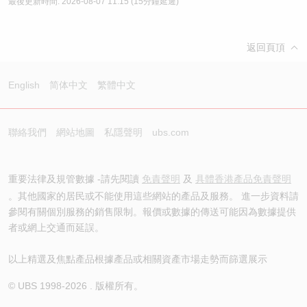
最後更新時間:
2026-08-07 11:15
(15分鐘延遲)
返回頁頂
English
简体中文
繁體中文
聯絡我們
網站地圖
私隱聲明
ubs.com
重要法律及規管數據 -請先閱讀
免責聲明
及
具體香港產品免責聲明
。其他國家的居民或不能使用這些網站的產品及服務。 進一步資料請
參閱有關個別服務的銷售限制。報價或數據的傳送可能因為數據提供
者或網上交通而延誤。
以上精選及焦點產品根據產品或相關資產市場走勢而篩選展示
© UBS 1998-
2026
. 版權所有。