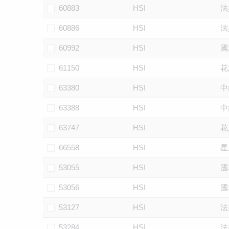
60883
HSI
法
60886
HSI
法
60992
HSI
國
61150
HSI
花
63380
HSI
中
63388
HSI
中
63747
HSI
花
66558
HSI
星
53055
HSI
國
53056
HSI
國
53127
HSI
法
53284
HSI
法