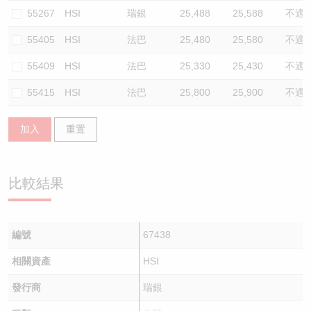
55267
HSI
瑞銀
25,488
25,588
不適
55405
HSI
法巴
25,480
25,580
不適
55409
HSI
法巴
25,330
25,430
不適
55415
HSI
法巴
25,800
25,900
不適
加入
重置
比較結果
編號
67438
相關資產
HSI
發行商
瑞銀