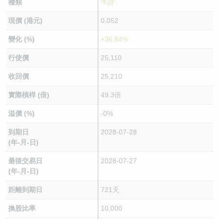
種類
牛證
現價 (港元)
0.052
變化 (%)
+36.84%
行使價
25,110
收回價
25,210
實際槓桿 (倍)
49.3倍
溢價 (%)
-0%
到期日
2028-07-28
(年-月-日)
最後交易日
2028-07-27
(年-月-日)
距離到期日
721天
換股比率
10,000