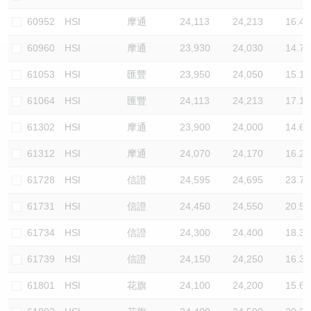
認股證/牛熊證日誌
牛熊證到期結算價查詢
中資ETFs溢價比較
60952
HSI
摩通
24,113
24,213
16.4
60960
HSI
摩通
23,930
24,030
14.7
認股證文件及公告
牛熊證分析儀
AH 股價對照
61053
HSI
匯豐
23,950
24,050
15.1
認股證文件及公告 (瑞信)
牛熊證速算機
即市板塊表現
61064
HSI
匯豐
24,113
24,213
17.1
牛熊證文件及公告
ADR
61302
HSI
摩通
23,900
24,000
14.6
61312
HSI
摩通
24,070
24,170
16.2
牛熊證文件及公告 (瑞信)
收市競價變化
61728
HSI
信證
24,595
24,695
23.7
61731
HSI
信證
24,450
24,550
20.5
61734
HSI
信證
24,300
24,400
18.3
61739
HSI
信證
24,150
24,250
16.3
61801
HSI
花旗
24,100
24,200
15.6