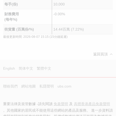
每手(份)
10,000
財務費用
-0.00%
(每年%)
街貨量 (百萬份/%)
14.44百萬 (7.22%)
最後更新時間:
2026-08-07 15:15
(15分鐘延遲)
返回頁頂
English
简体中文
繁體中文
聯絡我們
網站地圖
私隱聲明
ubs.com
重要法律及規管數據 -請先閱讀
免責聲明
及
具體香港產品免責聲明
。其他國家的居民或不能使用這些網站的產品及服務。 進一步資料請