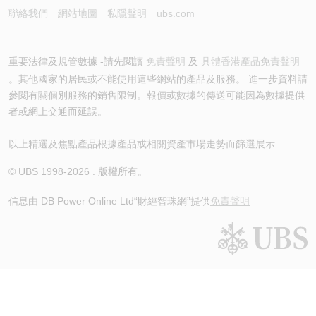
聯絡我們
網站地圖
私隱聲明
ubs.com
重要法律及規管數據 -請先閱讀
免責聲明
及
具體香港產品免責聲明
。其他國家的居民或不能使用這些網站的產品及服務。 進一步資料請
參閱有關個別服務的銷售限制。報價或數據的傳送可能因為數據提供
者或網上交通而延誤。
以上精選及焦點產品根據產品或相關資產市場走勢而篩選展示
© UBS 1998-
2026
. 版權所有。
信息由 DB Power Online Ltd
“財經智珠網”提供
免責聲明