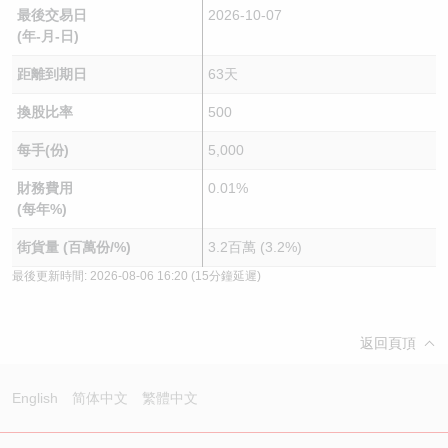
最後交易日
2026-10-07
(年-月-日)
距離到期日
63天
換股比率
500
每手(份)
5,000
財務費用
0.01%
(每年%)
街貨量 (百萬份/%)
3.2百萬 (3.2%)
最後更新時間:
2026-08-06 16:20
(15分鐘延遲)
返回頁頂
English
简体中文
繁體中文