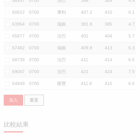
58937
0700
法巴
386
389
4.9
60622
0700
摩利
407.2
410
6.1
63954
0700
瑞銀
381.8
385
4.7
65877
0700
法巴
401
404
5.7
67462
0700
瑞銀
409.8
413
6.3
68739
0700
法巴
411
414
6.5
69047
0700
法巴
421
424
7.5
54849
0700
匯豐
411.8
415
6.5
加入
重置
比較結果