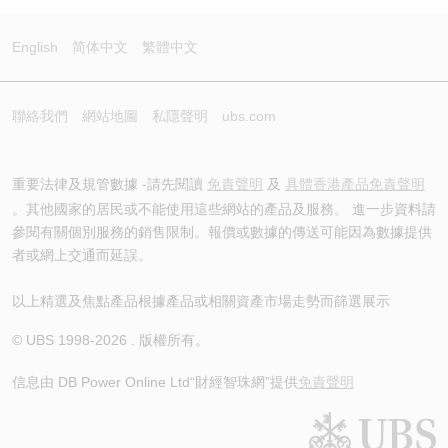
English
简体中文
繁體中文
聯絡我們
網站地圖
私隱聲明
ubs.com
重要法律及規管數據 -請先閱讀
免責聲明
及
具體香港產品免責聲明
。其他國家的居民或不能使用這些網站的產品及服務。 進一步資料請
參閱有關個別服務的銷售限制。報價或數據的傳送可能因為數據提供
者或網上交通而延誤。
以上精選及焦點產品根據產品或相關資產市場走勢而篩選展示
© UBS 1998-
2026
. 版權所有。
信息由 DB Power Online Ltd
“財經智珠網”提供
免責聲明