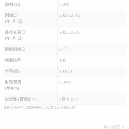
溢價 (%)
0.3%
到期日
2026-10-09
(年-月-日)
最後交易日
2026-10-08
(年-月-日)
距離到期日
64天
換股比率
100
每手(份)
10,000
財務費用
0.34%
(每年%)
街貨量 (百萬份/%)
0百萬 (0%)
最後更新時間:
2026-08-06 16:20
(15分鐘延遲)
返回頁頂