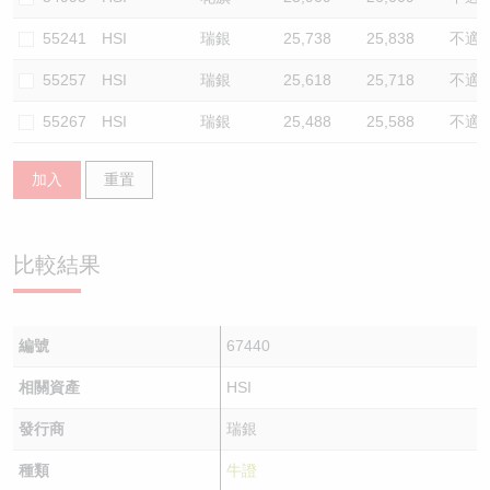
55241
HSI
瑞銀
25,738
25,838
不適
55257
HSI
瑞銀
25,618
25,718
不適
55267
HSI
瑞銀
25,488
25,588
不適
加入
重置
比較結果
編號
67440
相關資產
HSI
發行商
瑞銀
種類
牛證