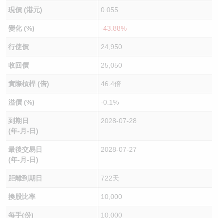
現價 (港元)
0.055
變化 (%)
-43.88%
行使價
24,950
收回價
25,050
實際槓桿 (倍)
46.4倍
溢價 (%)
-0.1%
到期日
2028-07-28
(年-月-日)
最後交易日
2028-07-27
(年-月-日)
距離到期日
722天
換股比率
10,000
每手(份)
10,000