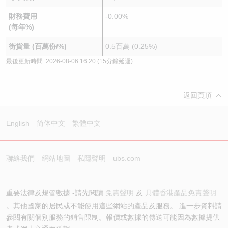
財務費用
-0.00%
(每年%)
街貨量 (百萬份/%)
0.5百萬 (0.25%)
最後更新時間:
2026-08-06 16:20
(15分鐘延遲)
返回頁頂
English
简体中文
繁體中文
聯絡我們
網站地圖
私隱聲明
ubs.com
重要法律及規管數據 -請先閱讀
免責聲明
及
具體香港產品免責聲明
。其他國家的居民或不能使用這些網站的產品及服務。 進一步資料請
參閱有關個別服務的銷售限制。報價或數據的傳送可能因為數據提供