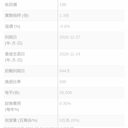
收回價
198
實際槓桿 (倍)
1.3倍
溢價 (%)
-0.6%
到期日
2028-11-27
(年-月-日)
最後交易日
2028-11-24
(年-月-日)
距離到期日
844天
換股比率
500
每手(份)
25,000
財務費用
0.35%
(每年%)
街貨量 (百萬份/%)
0百萬 (0%)