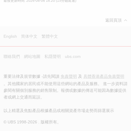
最後更新時間:
2026-08-06 16:20
(15分鐘延遲)
返回頁頂
English
简体中文
繁體中文
聯絡我們
網站地圖
私隱聲明
ubs.com
重要法律及規管數據 -請先閱讀
免責聲明
及
具體香港產品免責聲明
。其他國家的居民或不能使用這些網站的產品及服務。 進一步資料請
參閱有關個別服務的銷售限制。報價或數據的傳送可能因為數據提供
者或網上交通而延誤。
以上精選及焦點產品根據產品或相關資產市場走勢而篩選展示
© UBS 1998-
2026
. 版權所有。