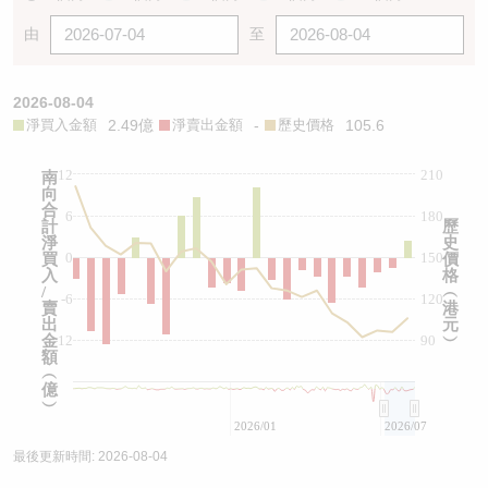
由
至
2026-08-04
淨買入金額
2.49億
淨賣出金額
-
歷史價格
105.6
12
210
南
向
合
6
180
計
歷
淨
史
0
150
買
價
入
格
/
︵
-6
120
賣
港
出
元
金
-12
90
︶
額
︵
億
︶
2026/01
2026/07
最後更新時間:
2026-08-04