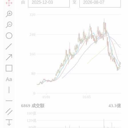
由
至
320
240
160
80
0
01/01
01/05
6869 成交額
43.3億
160億
120億
80億