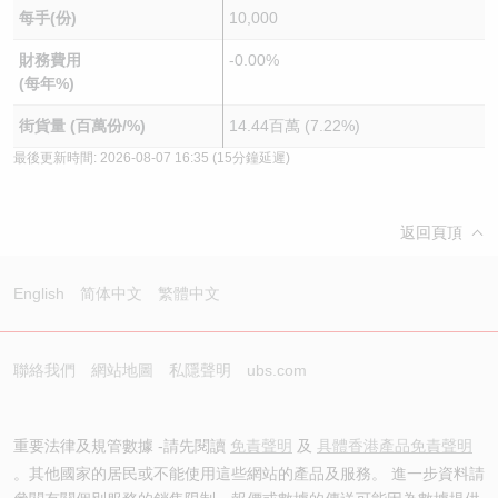
每手(份)
10,000
財務費用
-0.00%
(每年%)
街貨量 (百萬份/%)
14.44百萬 (7.22%)
最後更新時間:
2026-08-07 16:35
(15分鐘延遲)
返回頁頂
English
简体中文
繁體中文
聯絡我們
網站地圖
私隱聲明
ubs.com
重要法律及規管數據 -請先閱讀
免責聲明
及
具體香港產品免責聲明
。其他國家的居民或不能使用這些網站的產品及服務。 進一步資料請