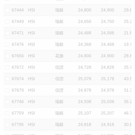
67444
HSI
瑞銀
24,800
24,900
29.8
67449
HSI
瑞銀
24,650
24,750
25.2
67471
HSI
瑞銀
24,488
24,588
21.8
67476
HSI
瑞銀
24,368
24,468
19.7
67656
HSI
花旗
24,800
24,900
28.8
67672
HSI
信證
24,728
24,828
25.7
67674
HSI
信證
25,078
25,178
43.5
67679
HSI
信證
24,878
24,978
31.3
67746
HSI
瑞銀
24,938
25,038
35.2
67759
HSI
瑞銀
25,107
25,207
46.7
67795
HSI
瑞銀
24,818
24,918
30.6