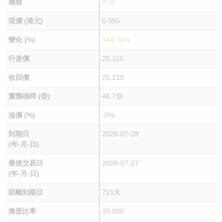
種類
牛證
現價 (港元)
0.055
變化 (%)
+44.74%
行使價
25,110
收回價
25,210
實際槓桿 (倍)
46.7倍
溢價 (%)
-0%
到期日
2028-07-28
(年-月-日)
最後交易日
2028-07-27
(年-月-日)
距離到期日
721天
換股比率
10,000