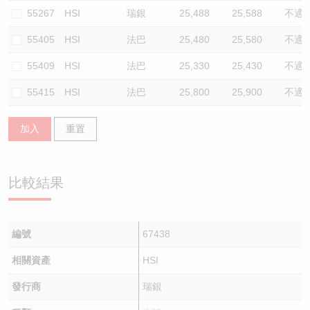
55267
HSI
瑞銀
25,488
25,588
不適
55405
HSI
法巴
25,480
25,580
不適
55409
HSI
法巴
25,330
25,430
不適
55415
HSI
法巴
25,800
25,900
不適
加入
重置
比較結果
編號
67438
相關資產
HSI
發行商
瑞銀