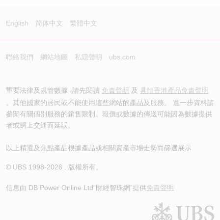
English
简体中文
繁體中文
聯絡我們
網站地圖
私隱聲明
ubs.com
重要法律及規管數據 -請先閱讀
免責聲明
及
具體香港產品免責聲明
。其他國家的居民或不能使用這些網站的產品及服務。 進一步資料請
參閱有關個別服務的銷售限制。報價或數據的傳送可能因為數據提供
者或網上交通而延誤。
以上精選及焦點產品根據產品或相關資產市場走勢而篩選展示
© UBS 1998-
2026
. 版權所有。
信息由 DB Power Online Ltd
“財經智珠網”提供
免責聲明