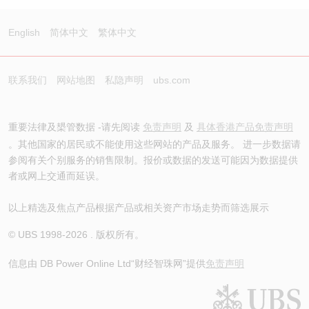
English
简体中文
繁体中文
联系我们
网站地图
私隐声明
ubs.com
重要法律及槼管数据 -请先阅读
免责声明
及
具体香港产品免责声明
。其他国家的居民或不能使用这些网站的产品及服务。 进一步数据请
参阅有关个别服务的销售限制。报价或数据的发送可能因为数据提供
者或网上交通而延误。
以上精选及焦点产品根据产品或相关资产市场走势而筛选展示
© UBS 1998-
2026
. 版权所有。
信息由 DB Power Online Ltd
“财经智珠网”提供
免责声明