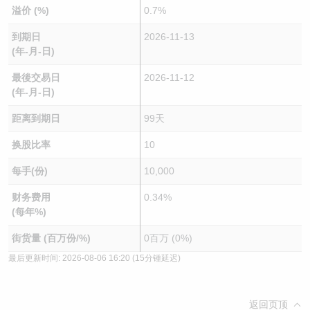
溢价 (%)
0.7%
到期日
2026-11-13
(年-月-日)
最後交易日
2026-11-12
(年-月-日)
距离到期日
99天
换股比率
10
每手(份)
10,000
财务费用
0.34%
(每年%)
街货量 (百万份/%)
0百万 (0%)
最后更新时间:
2026-08-06 16:20
(15分锺延迟)
返回页顶