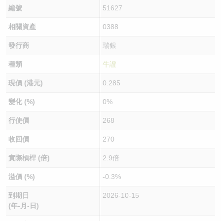
編號
51627
相關資產
0388
發行商
瑞銀
種類
牛證
現價 (港元)
0.285
變化 (%)
0%
行使價
268
收回價
270
實際槓桿 (倍)
2.9倍
溢價 (%)
-0.3%
到期日
2026-10-15
(年-月-日)