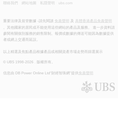
聯絡我們
網站地圖
私隱聲明
ubs.com
重要法律及規管數據 -請先閱讀
免責聲明
及
具體香港產品免責聲明
。其他國家的居民或不能使用這些網站的產品及服務。 進一步資料請
參閱有關個別服務的銷售限制。報價或數據的傳送可能因為數據提供
者或網上交通而延誤。
以上精選及焦點產品根據產品或相關資產市場走勢而篩選展示
© UBS 1998-
2026
. 版權所有。
信息由 DB Power Online Ltd
“財經智珠網”提供
免責聲明