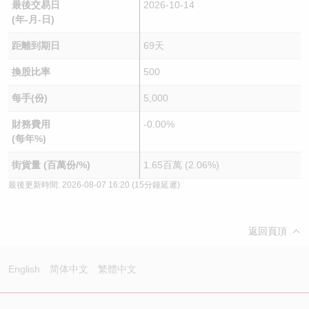
最後交易日
2026-10-14
(年-月-日)
距離到期日
69天
換股比率
500
每手(份)
5,000
財務費用
-0.00%
(每年%)
街貨量 (百萬份/%)
1.65百萬 (2.06%)
最後更新時間:
2026-08-07 16:20
(15分鐘延遲)
返回頁頂
English
简体中文
繁體中文