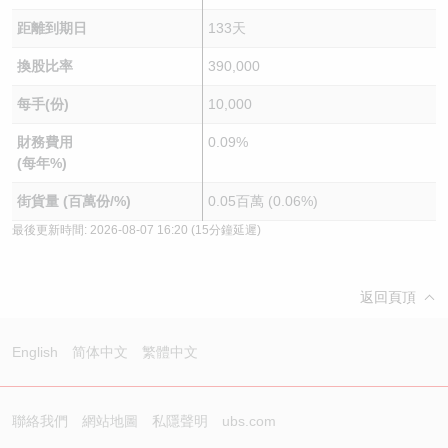
距離到期日
133天
換股比率
390,000
每手(份)
10,000
財務費用
0.09%
(每年%)
街貨量 (百萬份/%)
0.05百萬 (0.06%)
最後更新時間:
2026-08-07 16:20
(15分鐘延遲)
返回頁頂
English
简体中文
繁體中文
聯絡我們
網站地圖
私隱聲明
ubs.com