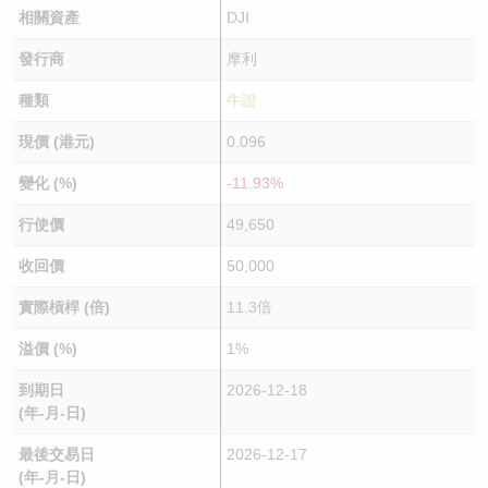
相關資產
DJI
發行商
摩利
種類
牛證
現價 (港元)
0.096
變化 (%)
-11.93%
行使價
49,650
收回價
50,000
實際槓桿 (倍)
11.3倍
溢價 (%)
1%
到期日
2026-12-18
(年-月-日)
最後交易日
2026-12-17
(年-月-日)