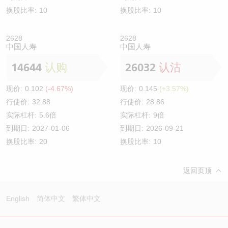
换股比率:
10
换股比率:
10
2628
2628
中国人寿
中国人寿
14644
认购
26032
认沽
现价:
0.102
(-4.67%)
现价:
0.145
(+3.57%)
行使价:
32.88
行使价:
28.86
实际杠杆:
5.6倍
实际杠杆:
9倍
到期日:
2027-01-06
到期日:
2026-09-21
换股比率:
20
换股比率:
10
返回页顶
English
简体中文
繁体中文