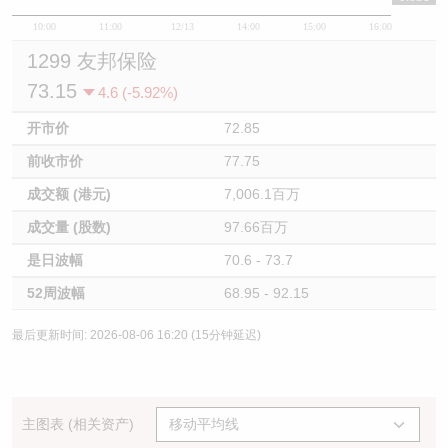
10:00
11:00
12/13
14:00
15:00
16:00
1299 友邦保险
73.15
4.6 (-5.92%)
开市价
72.85
前收市价
77.75
成交额 (港元)
7,006.1百万
成交量 (股数)
97.66百万
是日波幅
70.6 - 73.7
52周波幅
68.95 - 92.15
最后更新时间: 2026-08-06 16:20 (15分钟延迟)
主图表 (相关资产)