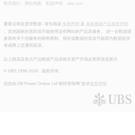
联系我们
网站地图
私隐声明
ubs.com
重要法律及槼管数据 -请先阅读
免责声明
及
具体香港产品免责声明
。其他国家的居民或不能使用这些网站的产品及服务。 进一步数据请
参阅有关个别服务的销售限制。报价或数据的发送可能因为数据提供
者或网上交通而延误。
以上精选及焦点产品根据产品或相关资产市场走势而筛选展示
© UBS 1998-
2026
. 版权所有。
信息由 DB Power Online Ltd
“财经智珠网”提供
免责声明