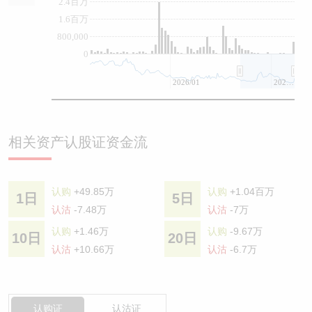
2.4百万
1.6百万
800,000
0
2026/01
2026/07
相关资产认股证资金流
认购
+49.85万
认购
+1.04百万
1日
5日
认沽
-7.48万
认沽
-7万
认购
+1.46万
认购
-9.67万
10日
20日
认沽
+10.66万
认沽
-6.7万
认购证
认沽证