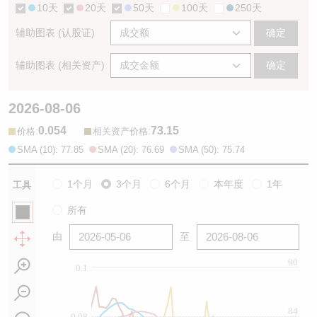
10天
20天
50天
100天
250天
辅助图表 (认股证)
确定
辅助图表 (相关资产)
确定
2026-08-06
0.054
73.15
:
:
价格
相关资产价格
SMA (10): 77.85
SMA (20): 76.69
SMA (50): 75.74
1个月
3个月
6个月
本年度
1年
工具
所有
由
至
90
0.1
84
0.08