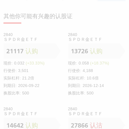
其他你可能有兴趣的认股证
2840
2840
ＳＰＤＲ金ＥＴＦ
ＳＰＤＲ金ＥＴＦ
21117
认购
13726
认购
现价:
0.032
(+33.33%)
现价:
0.058
(+18.37%)
行使价:
3,501
行使价:
4,188
实际杠杆:
21.2倍
实际杠杆:
10.6倍
到期日:
2026-09-22
到期日:
2026-12-14
换股比率:
500
换股比率:
500
2840
2840
ＳＰＤＲ金ＥＴＦ
ＳＰＤＲ金ＥＴＦ
14642
认购
27866
认沽