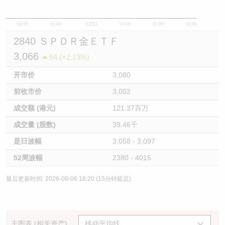
10:00
11:00
12/13
14:00
15:00
16:00
2840 ＳＰＤＲ金ＥＴＦ
3,066
64 (+2.13%)
开市价
3,080
前收市价
3,002
成交额 (港元)
121.37百万
成交量 (股数)
39.46千
是日波幅
3,058 - 3,097
52周波幅
2380 - 4015
最后更新时间: 2026-08-06 16:20 (15分钟延迟)
主图表 (相关资产)