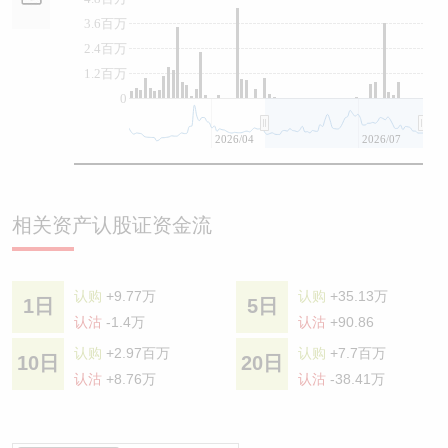
3.6百万
2.4百万
1.2百万
0
2026/04
2026/07
相关资产认股证资金流
认购
+9.77万
认购
+35.13万
1日
5日
认沽
-1.4万
认沽
+90.86
认购
+2.97百万
认购
+7.7百万
10日
20日
认沽
+8.76万
认沽
-38.41万