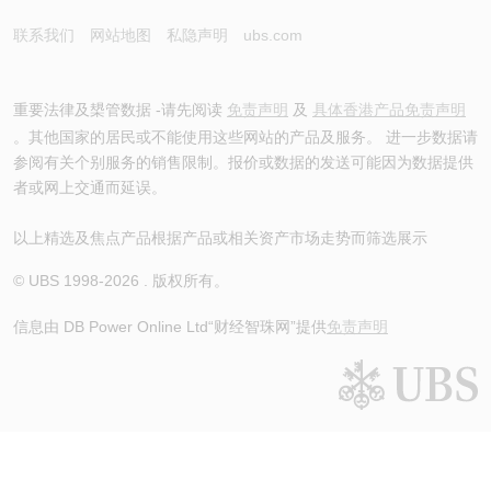
联系我们
网站地图
私隐声明
ubs.com
重要法律及槼管数据 -请先阅读
免责声明
及
具体香港产品免责声明
。其他国家的居民或不能使用这些网站的产品及服务。 进一步数据请
参阅有关个别服务的销售限制。报价或数据的发送可能因为数据提供
者或网上交通而延误。
以上精选及焦点产品根据产品或相关资产市场走势而筛选展示
© UBS 1998-
2026
. 版权所有。
信息由 DB Power Online Ltd
“财经智珠网”提供
免责声明