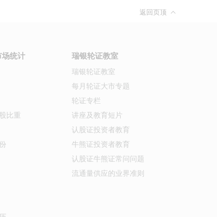
返回页顶
市场统计
瑞银轮证教室
瑞银轮证教室
每月轮证大市专题
轮证专栏
股比重
讲座及教育短片
认股证投资者教育
份
牛熊证投资者教育
认股证牛熊证常问问题
流通量供应的业界准则
历