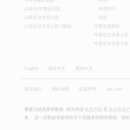
认股证/牛熊证日志
街货统计
认股证文件及公告
比较
认股证文件及公告 (瑞信)
牛熊证速算机
牛熊证文件及公告
牛熊证文件及公告 
English
简体中文
繁体中文
联系我们
网站地图
私隐声明
ubs.com
重要法律及槼管数据 -请先阅读
免责声明
及
具体香港
务。 进一步数据请参阅有关个别服务的销售限制。报