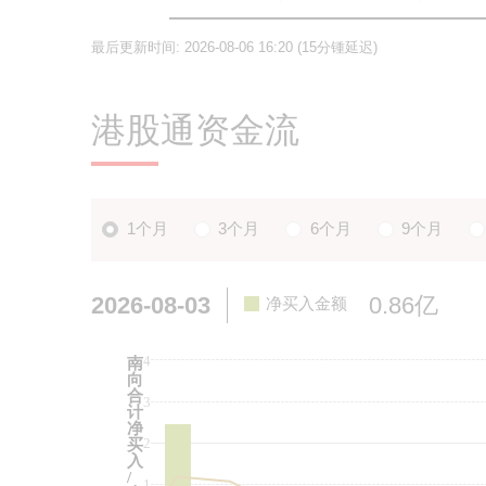
最后更新时间:
2026-08-06 16:20
(15分锺延迟)
港股通资金流
1个月
3个月
6个月
9个月
2026-08-03
0.86亿
净买入金额
4
南
向
合
3
计
净
2
买
入
/
1