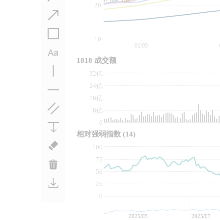
20
10
01/09
1818 成交额
32亿
24亿
16亿
8亿
0
相对强弱指数
(14)
100
75
50
25
0
2025/05
2025/07