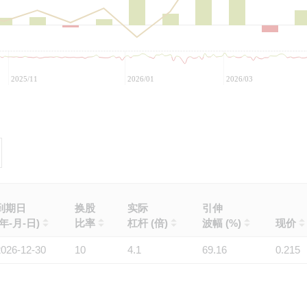
2025/11
2026/01
2026/03
到期日
换股
实际
引伸
(年-月-日)
比率
杠杆 (倍)
波幅 (%)
现价
2026-12-30
10
4.1
69.16
0.215