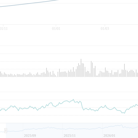
01/11
01/01
01/03
2025/09
2025/11
2026/01