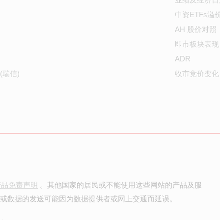
中资ETFs溢
AH 股价对照
即市板块表现
ADR
(瑞信)
收市竞价变化
产品免责声明
。其他国家的居民或不能使用这些网站的产品及服
价或数据的发送可能因为数据提供者或网上交通而延误。