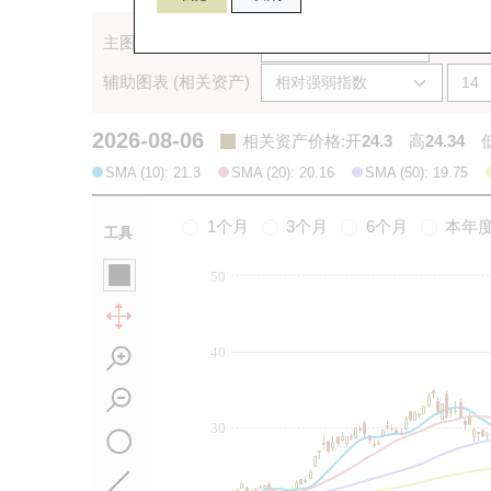
主图表 (相关资产)
辅助图表 (相关资产)
2026-08-06
相关资产价格
:
开
24.3
高
24.34
SMA (10): 21.3
SMA (20): 20.16
SMA (50): 19.75
1个月
3个月
6个月
本年
工具
50
40
30