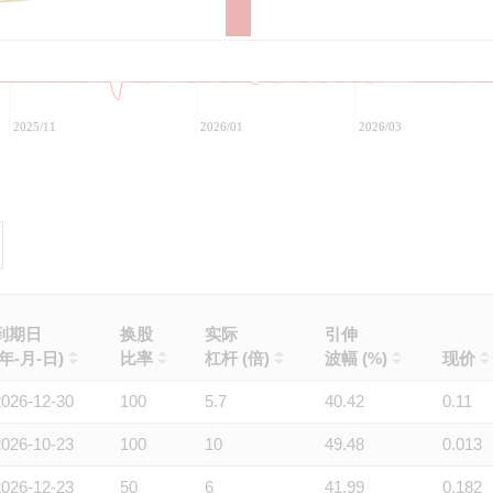
2025/11
2026/01
2026/03
到期日
换股
实际
引伸
(年-月-日)
比率
杠杆 (倍)
波幅 (%)
现价
2026-12-30
100
5.7
40.42
0.11
2026-10-23
100
10
49.48
0.013
2026-12-23
50
6
41.99
0.182