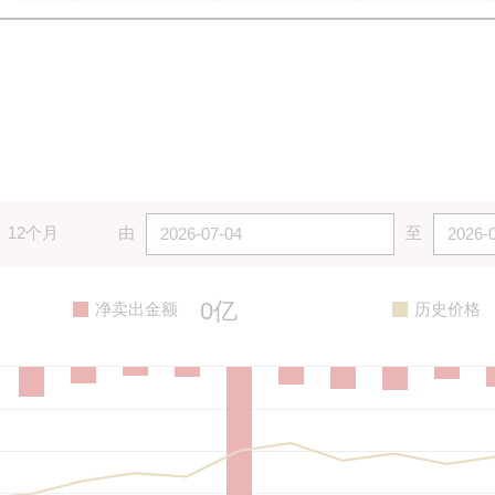
12个月
由
至
0亿
净卖出金额
历史价格