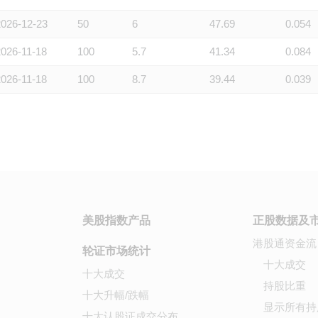
2026-12-23
50
6
47.69
0.054
2026-11-18
100
5.7
41.34
0.084
2026-11-18
100
8.7
39.44
0.039
美股指数产品
正股数据及
港股通资金流
轮证市场统计
十大成交
十大成交
持股比重
十大升幅/跌幅
显示所有持
十大认股证成交分布