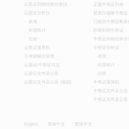
认股证到期结算价查找
正股牛熊证列表
认股证分析仪
新发行瑞银牛熊证
表现
已收回牛熊证剩余
街货统计
即将到期牛熊证
比较
牛熊证到期结算价
认股证速算机
牛熊证分析仪
引伸波幅比较图
表现
认股证/牛熊证日志
街货统计
认股证文件及公告
比较
认股证文件及公告 (瑞信)
牛熊证速算机
牛熊证文件及公告
牛熊证文件及公告 
English
简体中文
繁体中文