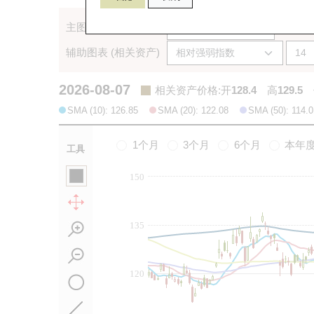
主图表 (相关资产)
辅助图表 (相关资产)
2026-08-07
相关资产价格
:
开
128.4
高
129.5
SMA (10): 126.85
SMA (20): 122.08
SMA (50): 114.0
1个月
3个月
6个月
本年
工具
150
135
120