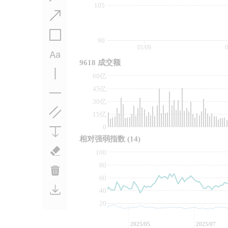
105
90
01/09
0
9618 成交额
60亿
45亿
30亿
15亿
0
相对强弱指数
(14)
100
80
60
40
20
2025/05
2025/07