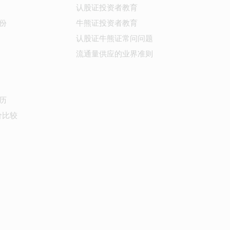
认股证投资者教育
份
牛熊证投资者教育
认股证牛熊证常问问题
流通量供应的业界准则
历
价比较