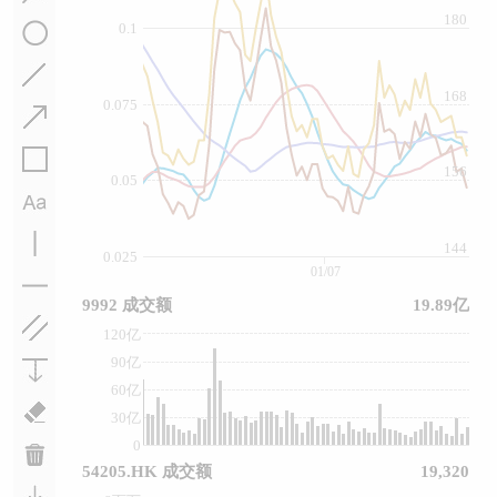
180
0.1
168
0.075
156
0.05
144
0.025
01/07
9992 成交额
19.89亿
120亿
90亿
60亿
30亿
0
54205.HK 成交额
19,320