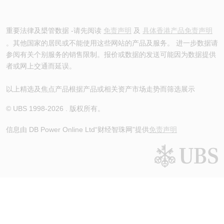
重要法律及槼管数据 -请先阅读
免责声明
及
具体香港产品免责声明
。其他国家的居民或不能使用这些网站的产品及服务。 进一步数据请
参阅有关个别服务的销售限制。报价或数据的发送可能因为数据提供
者或网上交通而延误。
以上精选及焦点产品根据产品或相关资产市场走势而筛选展示
© UBS 1998-
2026
. 版权所有。
信息由 DB Power Online Ltd
“财经智珠网”提供
免责声明