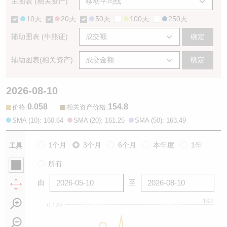
主图表 (相关资产)
10天
20天
50天
100天
250天
辅助图表 (牛熊证)
确定
辅助图表(相关资产)
确定
2026-08-10
0.058
154.8
:
:
价格
相关资产价格
SMA (10): 160.64
SMA (20): 161.25
SMA (50): 163.49
1个月
3个月
6个月
本年度
1年
工具
所有
由
至
192
0.125