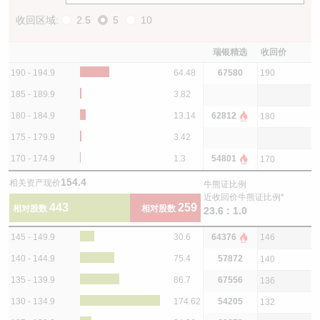
收回区域:
2.5
5
10
瑞银精选
收回价
190 - 194.9
64.48
67580
190
185 - 189.9
3.82
180 - 184.9
13.14
62812
180
175 - 179.9
3.42
170 - 174.9
1.3
54801
170
154.4
相关资产现价
牛熊证比例
近收回价牛熊证比例*
443
259
相对股数
相对股数
23.6 : 1.0
145 - 149.9
30.6
64376
146
140 - 144.9
75.4
57872
140
135 - 139.9
86.7
67556
136
130 - 134.9
174.62
54205
132