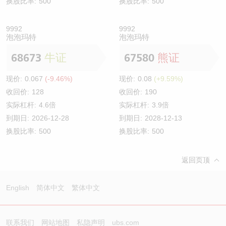
换股比率:
500
换股比率:
500
9992
9992
泡泡玛特
泡泡玛特
68673
牛证
67580
熊证
现价:
0.067
(-9.46%)
现价:
0.08
(+9.59%)
收回价:
128
收回价:
190
实际杠杆:
4.6倍
实际杠杆:
3.9倍
到期日:
2026-12-28
到期日:
2028-12-13
换股比率:
500
换股比率:
500
返回页顶
English
简体中文
繁体中文
联系我们
网站地图
私隐声明
ubs.com