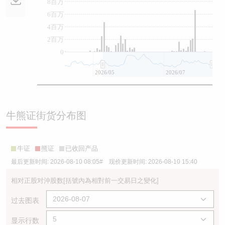
8百万
6百万
4百万
2百万
0
2026/05
2026/07
牛熊证街货分布图
牛证
熊证
已收回产品
最后更新时间:
2026-08-10 08:05
# 现价更新时间:
2026-08-10 15:40
相对正股对沖股数
[括號內為相對前一交易日之變化]
过去图表
显示行数