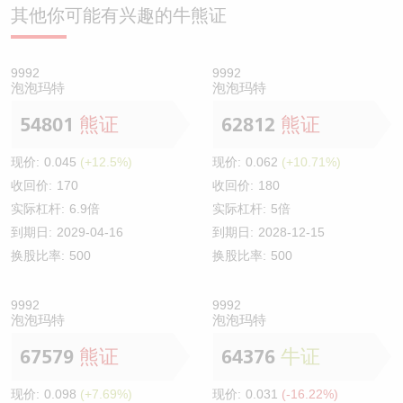
其他你可能有兴趣的牛熊证
9992
9992
泡泡玛特
泡泡玛特
54801
熊证
62812
熊证
现价:
0.045
(+12.5%)
现价:
0.062
(+10.71%)
收回价:
170
收回价:
180
实际杠杆:
6.9倍
实际杠杆:
5倍
到期日:
2029-04-16
到期日:
2028-12-15
换股比率:
500
换股比率:
500
9992
9992
泡泡玛特
泡泡玛特
67579
熊证
64376
牛证
现价:
0.098
(+7.69%)
现价:
0.031
(-16.22%)