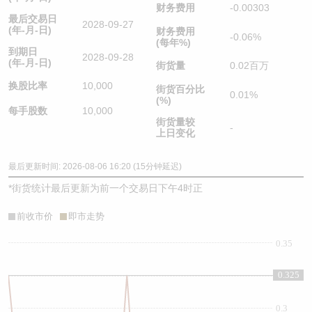
财务费用
-0.00303
最后交易日
2028-09-27
(年-月-日)
财务费用
-0.06%
(每年%)
到期日
2028-09-28
(年-月-日)
街货量
0.02百万
换股比率
10,000
街货百分比
0.01%
(%)
每手股数
10,000
街货量较
-
上日变化
最后更新时间: 2026-08-06 16:20 (15分钟延迟)
*
街货统计最后更新为前一个交易日下午4时正
前收市价
即市走势
0.35
0.325
0.325
0.3