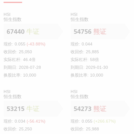
HSI
HSI
恒生指数
恒生指数
67440
牛证
54756
熊证
现价:
0.055
(-43.88%)
现价:
0.044
收回价:
25,050
收回价:
25,885
实际杠杆:
46.4倍
实际杠杆:
58倍
到期日:
2028-07-28
到期日:
2029-01-30
换股比率:
10,000
换股比率:
10,000
HSI
HSI
恒生指数
恒生指数
53215
牛证
54273
熊证
现价:
0.034
(-56.41%)
现价:
0.055
(+266.67%)
收回价:
25,250
收回价:
25,988