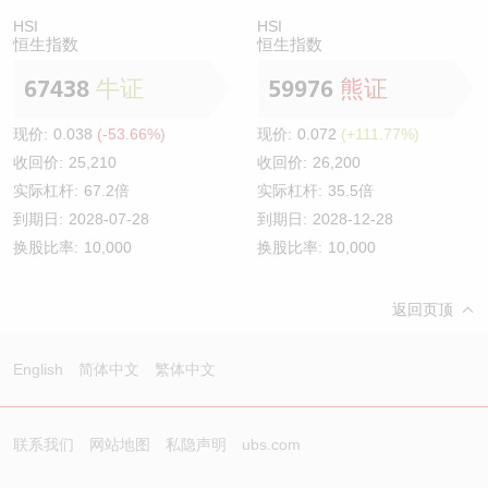
HSI
HSI
恒生指数
恒生指数
67438
牛证
59976
熊证
现价:
0.038
(-53.66%)
现价:
0.072
(+111.77%)
收回价:
25,210
收回价:
26,200
实际杠杆:
67.2倍
实际杠杆:
35.5倍
到期日:
2028-07-28
到期日:
2028-12-28
换股比率:
10,000
换股比率:
10,000
返回页顶
English
简体中文
繁体中文
联系我们
网站地图
私隐声明
ubs.com