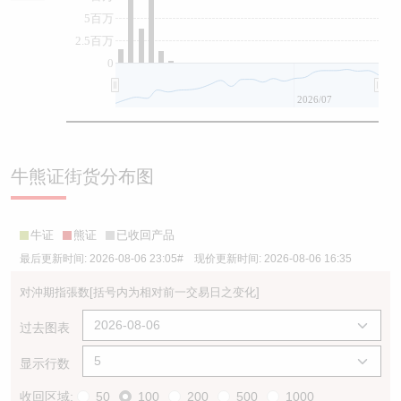
5百万
2.5百万
0
2026/07
牛熊证街货分布图
牛证
熊证
已收回产品
最后更新时间:
2026-08-06 23:05
# 现价更新时间:
2026-08-06 16:35
对沖期指張数
[括号内为相对前一交易日之变化]
过去图表
显示行数
收回区域:
50
100
200
500
1000