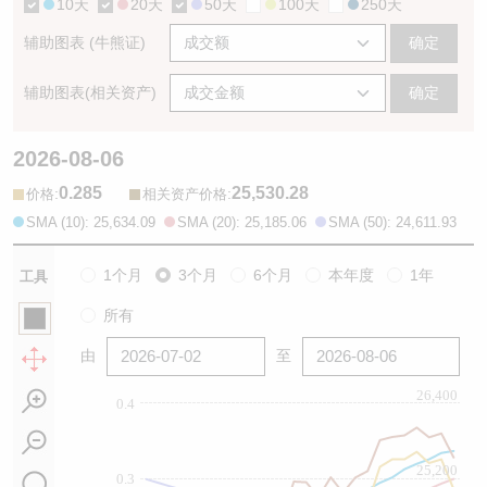
10天
20天
50天
100天
250天
辅助图表 (牛熊证)
确定
辅助图表(相关资产)
确定
2026-08-06
0.285
25,530.28
:
:
价格
相关资产价格
SMA (10): 25,634.09
SMA (20): 25,185.06
SMA (50): 24,611.93
1个月
3个月
6个月
本年度
1年
工具
所有
由
至
26,400
0.4
25,200
0.3