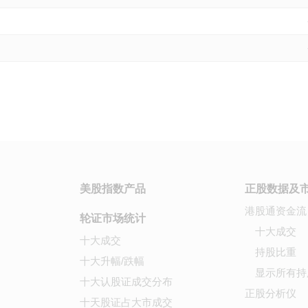
美股指数产品
正股数据及
港股通资金流
轮证市场统计
十大成交
十大成交
持股比重
十大升幅/跌幅
显示所有持
十大认股证成交分布
正股分析仪
十天股证占大市成交