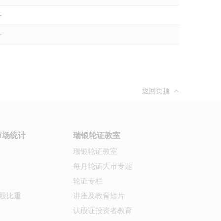
-
-
返回页顶
市场统计
瑞银轮证教室
瑞银轮证教室
每月轮证大市专题
轮证专栏
股比重
讲座及教育短片
认股证投资者教育