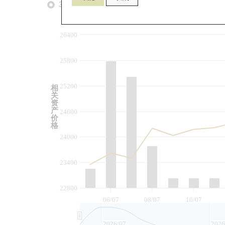
3个月
6个月
9个月
由
26400
25800
25200
相
关
资
产
24600
价
格
24000
23400
22800
06/07
08/07
10/07
2026/07
2026