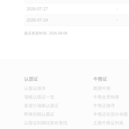
2026-07-27
-
2026-07-24
-
最后更新时间: 2026-08-06
认股证
牛熊证
认股证搜寻
图搜牛熊
瑞银认股证一览
牛熊全景快搜
新发行瑞银认股证
牛熊证搜寻
即将到期认股证
牛熊证街货分布图
认股证到期结算价查找
正股牛熊证列表