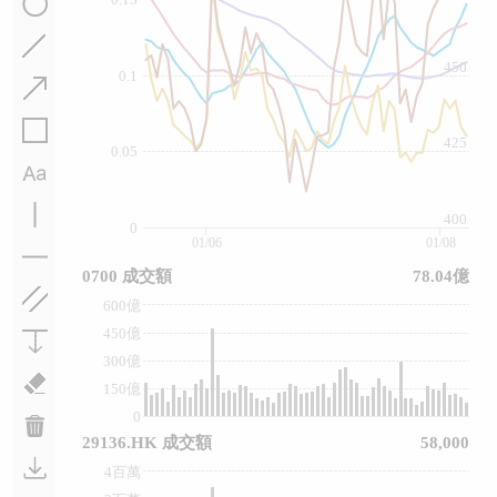
450
0.1
425
0.05
400
0
01/06
01/08
0700 成交額
78.04億
600億
450億
300億
150億
0
29136.HK 成交額
58,000
4百萬