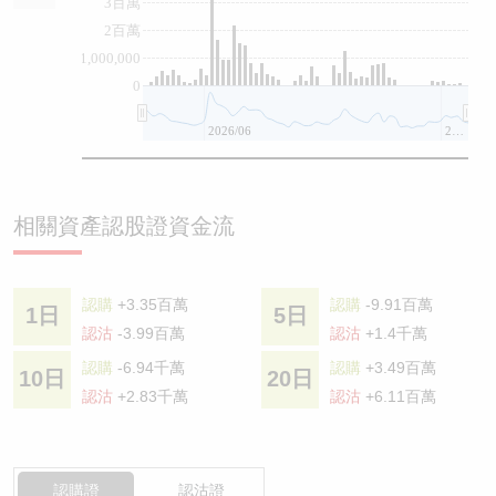
3百萬
2百萬
1,000,000
0
2026/06
2026/08
相關資產認股證資金流
認購
+3.35百萬
認購
-9.91百萬
1日
5日
認沽
-3.99百萬
認沽
+1.4千萬
認購
-6.94千萬
認購
+3.49百萬
10日
20日
認沽
+2.83千萬
認沽
+6.11百萬
認購證
認沽證