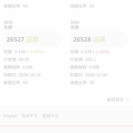
換股比率:
50
換股比率:
20
3690
3690
美團
美團
26527
認購
26528
認購
現價:
0.148
(+0.68%)
現價:
0.139
(-1.42%)
行使價:
93.05
行使價:
100.1
實際槓桿:
6.6倍
實際槓桿:
5.9倍
到期日:
2026-10-23
到期日:
2026-12-04
換股比率:
50
換股比率:
50
返回頁頂
English
简体中文
繁體中文