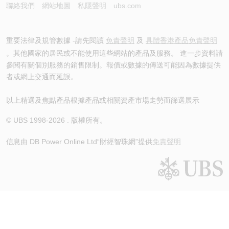
聯絡我們
網站地圖
私隱聲明
ubs.com
重要法律及規管數據 -請先閱讀
免責聲明
及
具體香港產品免責聲明
。其他國家的居民或不能使用這些網站的產品及服務。 進一步資料請
參閱有關個別服務的銷售限制。報價或數據的傳送可能因為數據提供
者或網上交通而延誤。
以上精選及焦點產品根據產品或相關資產市場走勢而篩選展示
© UBS 1998-
2026
. 版權所有。
信息由 DB Power Online Ltd
“財經智珠網”提供
免責聲明