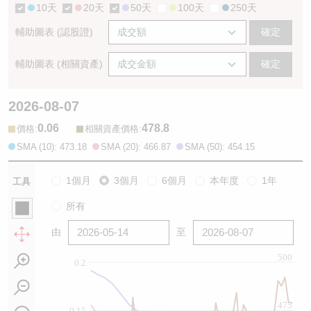
10天
20天
50天
100天
250天
輔助圖表 (認股證)
確定
輔助圖表 (相關資產)
確定
2026-08-07
0.06
478.8
:
:
價格
相關資產價格
SMA (10): 473.18
SMA (20): 466.87
SMA (50): 454.15
1個月
3個月
6個月
本年度
1年
工具
所有
由
至
500
0.2
475
0.15