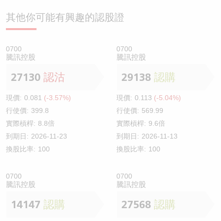
其他你可能有興趣的認股證
0700
0700
騰訊控股
騰訊控股
27130
認沽
29138
認購
現價:
0.081
(-3.57%)
現價:
0.113
(-5.04%)
行使價:
399.8
行使價:
569.99
實際槓桿:
8.8倍
實際槓桿:
9.6倍
到期日:
2026-11-23
到期日:
2026-11-13
換股比率:
100
換股比率:
100
0700
0700
騰訊控股
騰訊控股
14147
認購
27568
認購