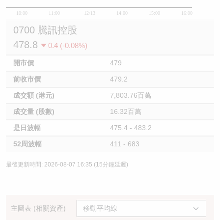
10:00
11:00
12/13
14:00
15:00
16:00
0700 騰訊控股
478.8
0.4 (-0.08%)
開市價
479
前收市價
479.2
成交額 (港元)
7,803.76百萬
成交量 (股數)
16.32百萬
是日波幅
475.4 - 483.2
52周波幅
411 - 683
最後更新時間: 2026-08-07 16:35 (15分鐘延遲)
主圖表 (相關資產)