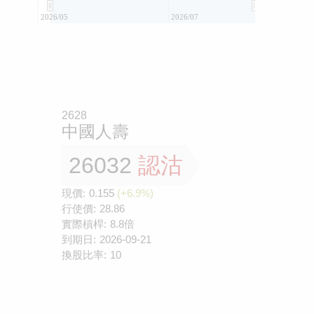
2026/05
2026/07
2628
中國人壽
26032
認沽
現價:
0.155
(+6.9%)
行使價:
28.86
實際槓桿:
8.8倍
到期日:
2026-09-21
換股比率:
10