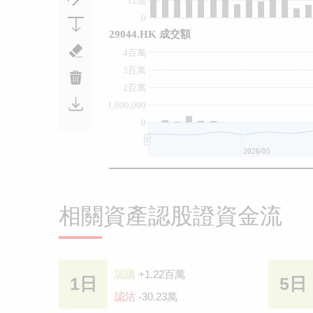
12億
0
29044.HK 成交額
4百萬
3百萬
2百萬
1,000,000
0
2026/05
相關資產認股證資金流
認購
+1.22百萬
1日
5日
認沽
-30.23萬