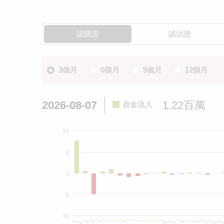
認購證
認沽證
3個月
6個月
9個月
12個月
2026-08-07
1.22百萬
資金流入
16
8
0
-8
-16