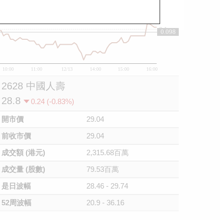
0.1
0.098
10:00
11:00
12/13
14:00
15:00
16:00
2628 中國人壽
28.8
0.24 (-0.83%)
開市價
29.04
前收市價
29.04
成交額 (港元)
2,315.68百萬
成交量 (股數)
79.53百萬
是日波幅
28.46 - 29.74
52周波幅
20.9 - 36.16