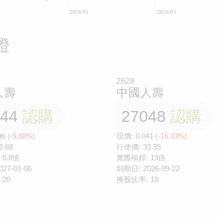
2026/01
2026/03
證
2628
人壽
中國人壽
644
認購
27048
認購
96
(-5.88%)
現價:
0.041
(-16.33%)
2.88
行使價:
33.35
5.8倍
實際槓桿:
13倍
027-01-06
到期日:
2026-09-22
20
換股比率:
10