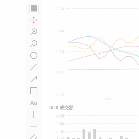
0.24
0.2
0.16
0.12
0.08
25/05
2628 成交額
48億
36億
24億