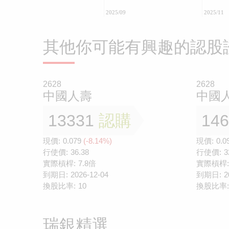
2025/09
2025/11
其他你可能有興趣的認股
2628
2628
中國人壽
中國
13331
認購
14
現價:
0.079
(-8.14%)
現價:
0.0
行使價:
36.38
行使價:
3
實際槓桿:
7.8倍
實際槓桿:
到期日:
2026-12-04
到期日:
2
換股比率:
10
換股比率:
瑞銀精選