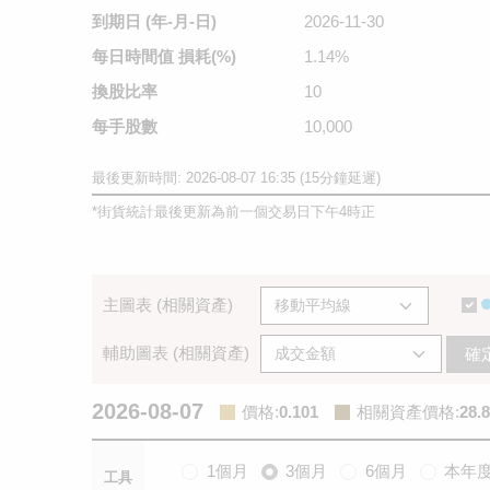
到期日
(年-月-日)
2026-11-30
每日時間值
損耗(%)
1.14%
換股比率
10
每手股數
10,000
最後更新時間: 2026-08-07 16:35 (15分鐘延遲)
*
街貨統計最後更新為前一個交易日下午4時正
主圖表 (相關資產)
輔助圖表 (相關資產)
確
2026-08-07
價格
:
0.101
相關資產價格
:
28.8
1個月
3個月
6個月
本年
工具