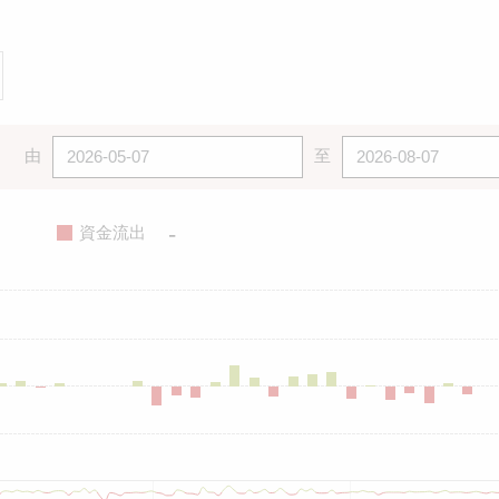
由
至
-
資金流出