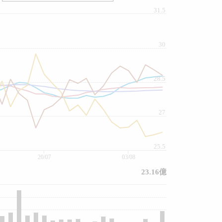
31.5
30
28.5
27
25.5
20/07
03/08
23.16億