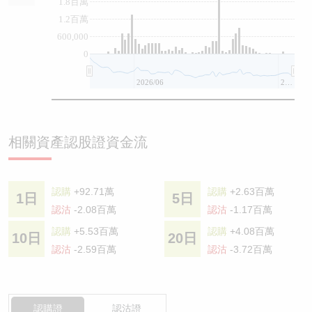
1.8百萬
1.2百萬
600,000
0
2026/06
2026/08
相關資產認股證資金流
認購
+92.71萬
認購
+2.63百萬
1日
5日
認沽
-2.08百萬
認沽
-1.17百萬
認購
+5.53百萬
認購
+4.08百萬
10日
20日
認沽
-2.59百萬
認沽
-3.72百萬
認購證
認沽證