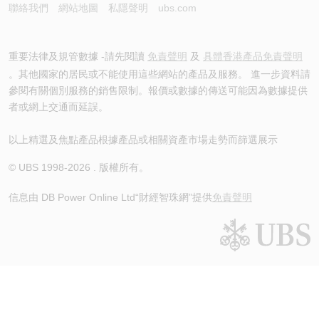
聯絡我們
網站地圖
私隱聲明
ubs.com
重要法律及規管數據 -請先閱讀
免責聲明
及
具體香港產品免責聲明
。其他國家的居民或不能使用這些網站的產品及服務。 進一步資料請
參閱有關個別服務的銷售限制。報價或數據的傳送可能因為數據提供
者或網上交通而延誤。
以上精選及焦點產品根據產品或相關資產市場走勢而篩選展示
© UBS 1998-
2026
. 版權所有。
信息由 DB Power Online Ltd
“財經智珠網”提供
免責聲明