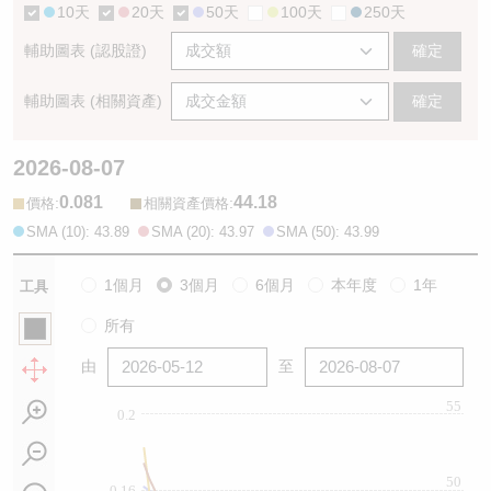
10天
20天
50天
100天
250天
輔助圖表 (認股證)
確定
輔助圖表 (相關資產)
確定
2026-08-07
0.081
44.18
:
:
價格
相關資產價格
SMA (10): 43.89
SMA (20): 43.97
SMA (50): 43.99
1個月
3個月
6個月
本年度
1年
工具
所有
由
至
55
0.2
50
0.16