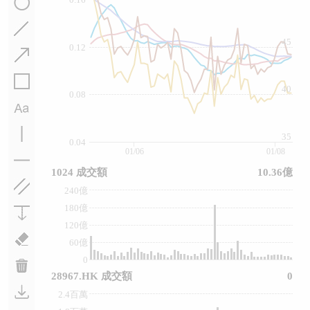
45
0.12
40
0.08
35
0.04
01/06
01/08
1024 成交額
10.36億
240億
180億
120億
60億
0
28967.HK 成交額
0
2.4百萬