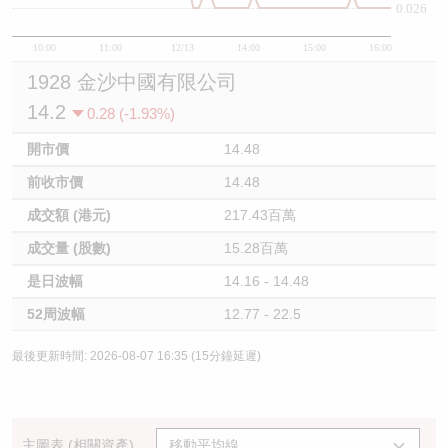
0.026
10:00
11:00
12/13
14:00
15:00
16:00
1928 金沙中國有限公司
14.2
0.28 (-1.93%)
開市價
14.48
前收市價
14.48
成交額 (港元)
217.43百萬
成交量 (股數)
15.28百萬
是日波幅
14.16 - 14.48
52周波幅
12.77 - 22.5
最後更新時間: 2026-08-07 16:35 (15分鐘延遲)
主圖表 (相關資產)