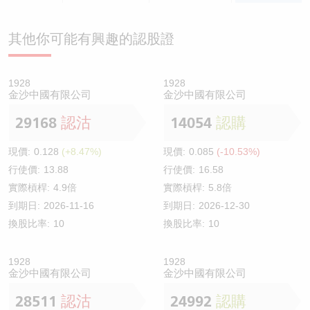
其他你可能有興趣的認股證
1928
1928
金沙中國有限公司
金沙中國有限公司
29168
認沽
14054
認購
現價:
0.128
(+8.47%)
現價:
0.085
(-10.53%)
行使價:
13.88
行使價:
16.58
實際槓桿:
4.9倍
實際槓桿:
5.8倍
到期日:
2026-11-16
到期日:
2026-12-30
換股比率:
10
換股比率:
10
1928
1928
金沙中國有限公司
金沙中國有限公司
28511
認沽
24992
認購