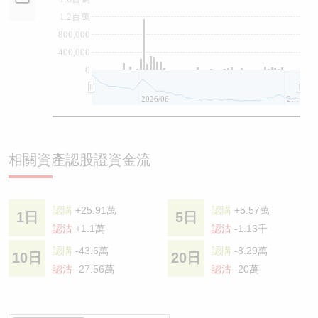
1.2百萬
800,000
400,000
0
2026/06
2026/08
相關資產認股證資金流
認購
+25.91萬
認購
+5.57萬
1日
5日
認沽
+1.1萬
認沽
-1.13千
認購
-43.6萬
認購
-8.29萬
10日
20日
認沽
-27.56萬
認沽
-20萬