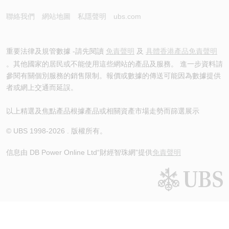
聯絡我們
網站地圖
私隱聲明
ubs.com
重要法律及規管數據 -請先閱讀
免責聲明
及
具體香港產品免責聲明
。其他國家的居民或不能使用這些網站的產品及服務。 進一步資料請
參閱有關個別服務的銷售限制。報價或數據的傳送可能因為數據提供
者或網上交通而延誤。
以上精選及焦點產品根據產品或相關資產市場走勢而篩選展示
© UBS 1998-
2026
. 版權所有。
信息由 DB Power Online Ltd
“財經智珠網”提供
免責聲明