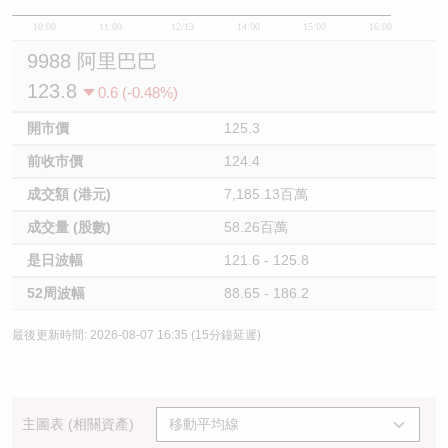
10:00
11:00
12/13
14:00
15:00
16:00
9988 阿里巴巴
123.8
0.6 (-0.48%)
開市價
125.3
前收市價
124.4
成交額 (港元)
7,185.13百萬
成交量 (股數)
58.26百萬
是日波幅
121.6 - 125.8
52周波幅
88.65 - 186.2
最後更新時間: 2026-08-07 16:35 (15分鐘延遲)
主圖表 (相關資產)