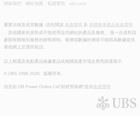
聯絡我們
網站地圖
私隱聲明
ubs.com
重要法律及規管數據 -請先閱讀
免責聲明
及
具體香港產品免責聲明
。其他國家的居民或不能使用這些網站的產品及服務。 進一步資料請
參閱有關個別服務的銷售限制。報價或數據的傳送可能因為數據提供
者或網上交通而延誤。
以上精選及焦點產品根據產品或相關資產市場走勢而篩選展示
© UBS 1998-
2026
. 版權所有。
信息由 DB Power Online Ltd
“財經智珠網”提供
免責聲明