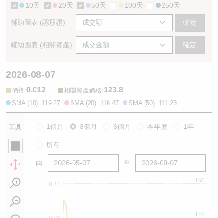
10天
20天
50天
100天
250天
輔助圖表 (認股證)
確定
輔助圖表 (相關資產)
確定
2026-08-07
0.012
123.8
:
:
價格
相關資產價格
SMA (10): 119.27
SMA (20): 116.47
SMA (50): 111.23
1個月
3個月
6個月
本年度
1年
工具
所有
由
至
160
0.24
140
0.18