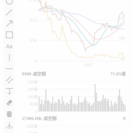
120
0.12
100
0.06
80
0
01/07
9988 成交額
71.85億
320億
240億
160億
80億
0
27406.HK 成交額
0
16百萬