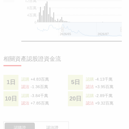
12百萬
8百萬
4百萬
0
2026/05
2026/07
相關資產認股證資金流
認購
+4.83百萬
認購
-4.13千萬
1日
5日
認沽
-1.36百萬
認沽
+3.95百萬
認購
-3.84千萬
認購
-2.89千萬
10日
20日
認沽
+7.85百萬
認沽
+9.32百萬
認購證
認沽證