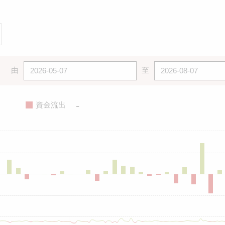
由
至
-
資金流出