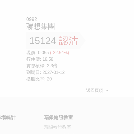
0992
聯想集團
15124
認沽
現價:
0.055
(-22.54%)
行使價:
18.58
實際槓桿:
3.3倍
到期日:
2027-01-12
換股比率:
20
返回頁頂
市場統計
瑞銀輪證教室
瑞銀輪證教室