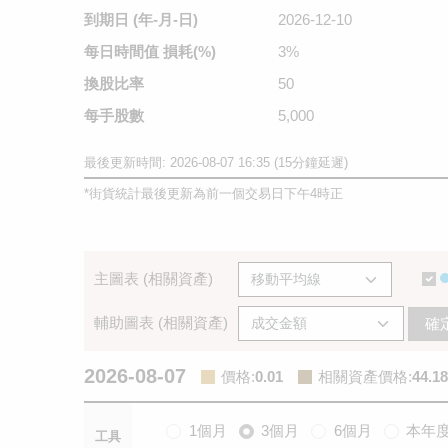
到期日
(年-月-日)
2026-12-10
每日時間值
損耗(%)
3%
換股比率
50
每手股數
5,000
最後更新時間: 2026-08-07 16:35 (15分鐘延遲)
*
街貨統計最後更新為前一個交易日下午4時正
主圖表 (相關資產)
輔助圖表 (相關資產)
確
2026-08-07
價格
:
0.01
相關資產價格
:
44.18
1個月
3個月
6個月
本年
工具