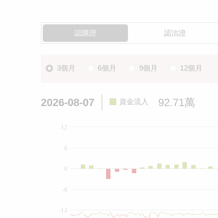
認購證
認沽證
3個月
6個月
9個月
12個月
2026-08-07
92.71萬
資金流入
12
6
0
-6
-12