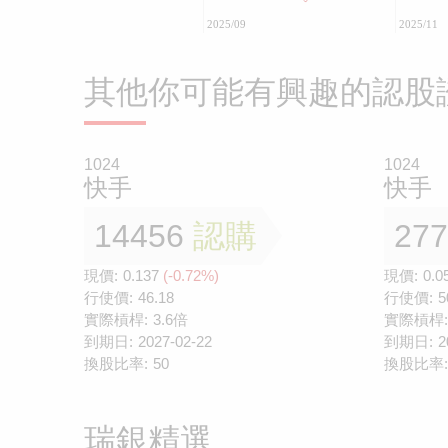
2025/09
2025/11
其他你可能有興趣的認股
1024
1024
快手
快手
14456
認購
27
現價:
0.137
(-0.72%)
現價:
0.0
行使價:
46.18
行使價:
5
實際槓桿:
3.6倍
實際槓桿:
到期日:
2027-02-22
到期日:
2
換股比率:
50
換股比率:
瑞銀精選