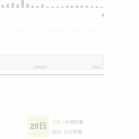
0
2026/07
2026/08
認購
+4.08百萬
20日
認沽
-3.72百萬