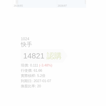
2026/05
2026/07
1024
快手
14821
認購
現價:
0.111
(-3.48%)
行使價:
61.66
實際槓桿:
5.2倍
到期日:
2027-01-07
換股比率:
20