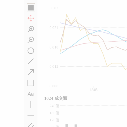
0.03
0.024
0.018
0.012
0.006
18/05
1024 成交額
240億
180億
120億