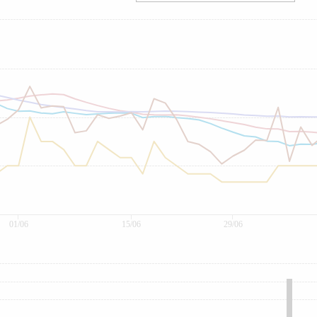
01/06
15/06
29/06