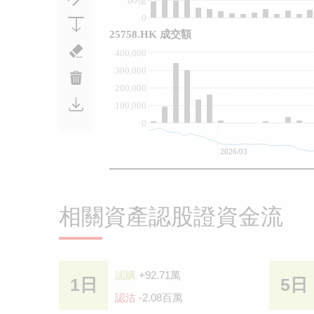
60億
0
25758.HK 成交額
400,000
300,000
200,000
100,000
0
2026/03
相關資產認股證資金流
認購
+92.71萬
1日
5日
認沽
-2.08百萬