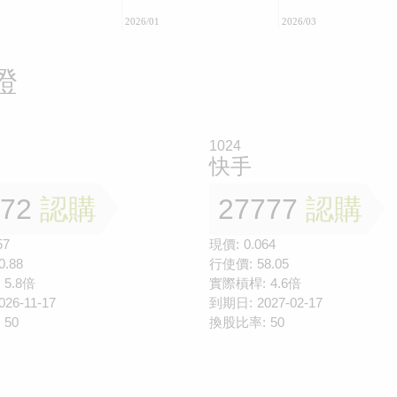
2026/01
2026/03
證
1024
快手
772
認購
27777
認購
57
現價:
0.064
0.88
行使價:
58.05
5.8倍
實際槓桿:
4.6倍
026-11-17
到期日:
2027-02-17
50
換股比率:
50