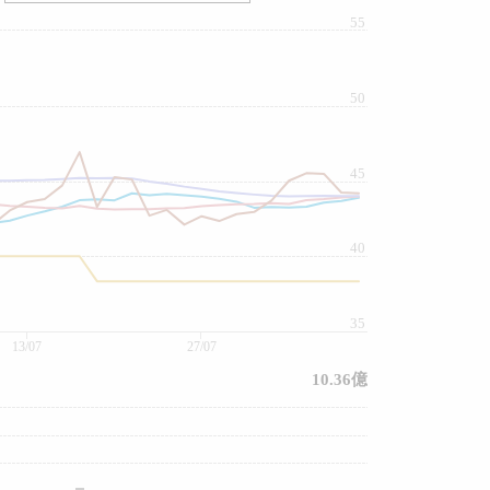
55
50
45
40
35
13/07
27/07
10.36億