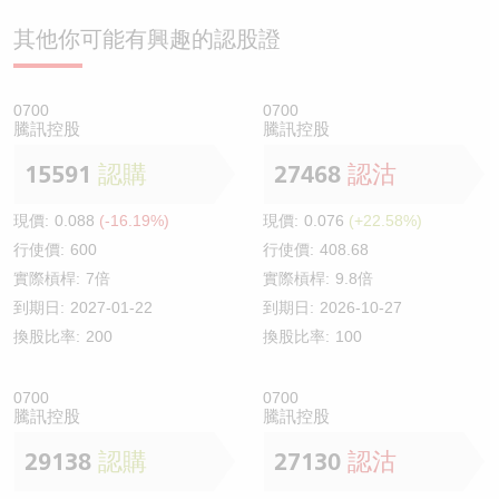
其他你可能有興趣的認股證
0700
0700
騰訊控股
騰訊控股
15591
認購
27468
認沽
現價:
0.088
(-16.19%)
現價:
0.076
(+22.58%)
行使價:
600
行使價:
408.68
實際槓桿:
7倍
實際槓桿:
9.8倍
到期日:
2027-01-22
到期日:
2026-10-27
換股比率:
200
換股比率:
100
0700
0700
騰訊控股
騰訊控股
29138
認購
27130
認沽