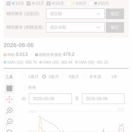
10天
20天
50天
100天
250天
輔助圖表 (認股證)
確定
輔助圖表 (相關資產)
確定
2026-08-06
0.013
479.2
:
:
價格
相關資產價格
SMA (10): 468.76
SMA (20): 465.94
SMA (50): 453.26
1個月
3個月
6個月
本年度
1年
工具
所有
由
至
510
0.03
480
0.025