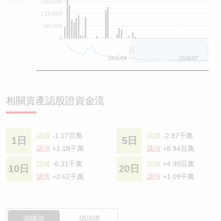
180,000
120,000
60,000
0
2026/04
2026/07
相關資產認股證資金流
認購
-1.17百萬
認購
-2.87千萬
1日
5日
認沽
+1.18千萬
認沽
+8.94百萬
認購
-6.31千萬
認購
+4.99百萬
10日
20日
認沽
+2.62千萬
認沽
+1.09千萬
認購證
認沽證