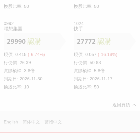
換股比率:
50
換股比率:
50
0992
1024
聯想集團
快手
29990
認購
27772
認購
現價:
0.415
(-6.74%)
現價:
0.057
(-16.18%)
行使價:
26.39
行使價:
50.88
實際槓桿:
3.6倍
實際槓桿:
5.8倍
到期日:
2026-11-30
到期日:
2026-11-17
換股比率:
10
換股比率:
50
返回頁頂
English
简体中文
繁體中文