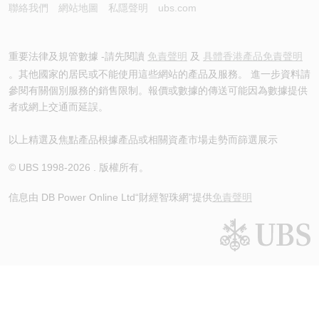
聯絡我們
網站地圖
私隱聲明
ubs.com
重要法律及規管數據 -請先閱讀
免責聲明
及
具體香港產品免責聲明
。其他國家的居民或不能使用這些網站的產品及服務。 進一步資料請
參閱有關個別服務的銷售限制。報價或數據的傳送可能因為數據提供
者或網上交通而延誤。
以上精選及焦點產品根據產品或相關資產市場走勢而篩選展示
© UBS 1998-
2026
. 版權所有。
信息由 DB Power Online Ltd
“財經智珠網”提供
免責聲明