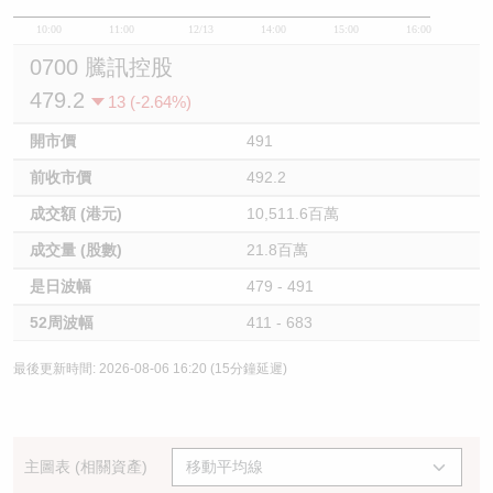
10:00
11:00
12/13
14:00
15:00
16:00
0700 騰訊控股
479.2
13 (-2.64%)
開市價
491
前收市價
492.2
成交額 (港元)
10,511.6百萬
成交量 (股數)
21.8百萬
是日波幅
479 - 491
52周波幅
411 - 683
最後更新時間: 2026-08-06 16:20 (15分鐘延遲)
主圖表 (相關資產)