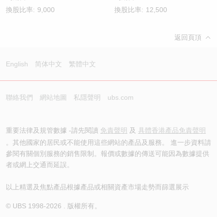
換股比率:
9,000
換股比率:
12,500
返回頁頂
English
简体中文
繁體中文
聯絡我們
網站地圖
私隱聲明
ubs.com
重要法律及規管數據 -請先閱讀
免責聲明
及
具體香港產品免責聲明
。其他國家的居民或不能使用這些網站的產品及服務。 進一步資料請
參閱有關個別服務的銷售限制。報價或數據的傳送可能因為數據提供
者或網上交通而延誤。
以上精選及焦點產品根據產品或相關資產市場走勢而篩選展示
© UBS 1998-
2026
. 版權所有。