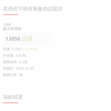
其他你可能有興趣的認股證
1888
建滔積層板
13858
認購
現價:
0.042
(+44.83%)
行使價:
118.88
實際槓桿:
3.2倍
到期日:
2026-12-30
換股比率:
50
瑞銀精選