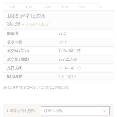
10:00
11:00
12/13
14:00
15:00
16:00
1888 建滔積層板
38.36
3.46 (+9.91%)
開市價
35.2
前收市價
34.9
成交額 (港元)
7,934.88百萬
成交量 (股數)
207.21百萬
是日波幅
35.04 - 40.38
52周波幅
9.9 - 107.2
最後更新時間: 2026-08-07 16:35 (15分鐘延遲)
主圖表 (相關資產)