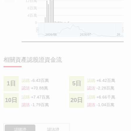
12百萬
8百萬
4百萬
0
2026/06
2026/07
2026/08
相關資產認股證資金流
認購
-6.43百萬
認購
+6.42百萬
1日
5日
認沽
+70.88萬
認沽
-2.28百萬
認購
+7.47百萬
認購
+6.66千萬
10日
20日
認沽
-1.79百萬
認沽
-1.04百萬
認購證
認沽證