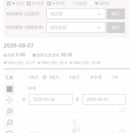
10天
20天
50天
100天
250天
輔助圖表 (認股證)
確定
輔助圖表 (相關資產)
確定
2026-08-07
0.06
38.36
:
:
價格
相關資產價格
SMA (10): 33.27
SMA (20): 39.9
SMA (50): 59.99
1個月
3個月
6個月
本年度
1年
工具
所有
由
至
125
1
100
0.75