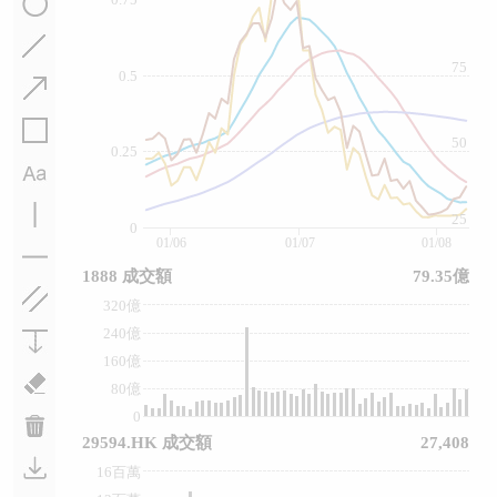
75
0.5
50
0.25
25
0
01/06
01/07
01/08
1888 成交額
79.35億
320億
240億
160億
80億
0
29594.HK 成交額
27,408
16百萬