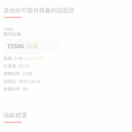
其他你可能有興趣的認股證
2269
藥明生物
15586
認購
現價:
0.36
(+28.57%)
行使價:
29.15
實際槓桿:
2.3倍
到期日:
2026-12-23
換股比率:
50
瑞銀精選