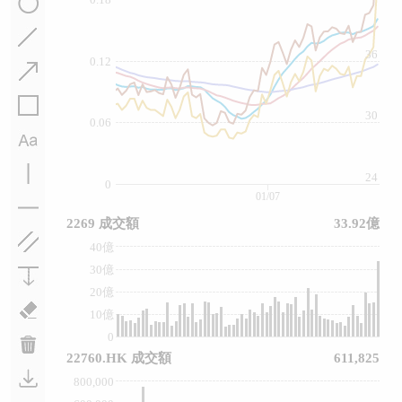
36
0.12
30
0.06
24
0
01/07
2269 成交額
33.92億
40億
30億
20億
10億
0
22760.HK 成交額
611,825
800,000