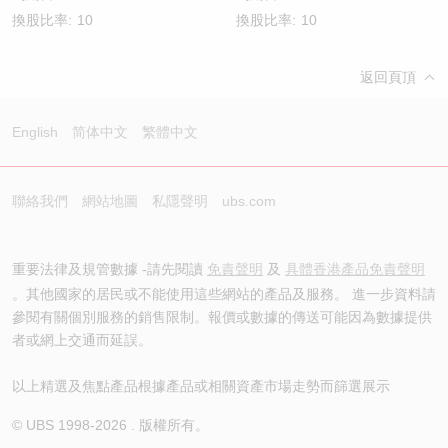
換股比率:
10
換股比率:
10
返回頁頂
English
简体中文
繁體中文
聯絡我們
網站地圖
私隱聲明
ubs.com
重要法律及規管數據 -請先閱讀
免責聲明
及
具體香港產品免責聲明
。其他國家的居民或不能使用這些網站的產品及服務。 進一步資料請
參閱有關個別服務的銷售限制。報價或數據的傳送可能因為數據提供
者或網上交通而延誤。
以上精選及焦點產品根據產品或相關資產市場走勢而篩選展示
© UBS 1998-
2026
. 版權所有。