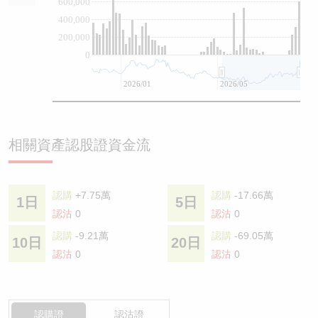
600,000
400,000
200,000
0
2026/01
2026/05
相關資產認股證資金流
認購
+7.75萬
認購
-17.66萬
1日
5日
認沽
0
認沽
0
認購
-9.21萬
認購
-69.05萬
10日
20日
認沽
0
認沽
0
認購證
認沽證