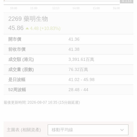
0.133
10:00
11:00
12/13
14:00
15:00
16:00
2269 藥明生物
45.86
4.48 (+10.83%)
開市價
41.36
前收市價
41.38
成交額 (港元)
3,391.61百萬
成交量 (股數)
76.32百萬
是日波幅
41.02 - 45.98
52周波幅
28.48 - 44
最後更新時間: 2026-08-07 16:35 (15分鐘延遲)
主圖表 (相關資產)