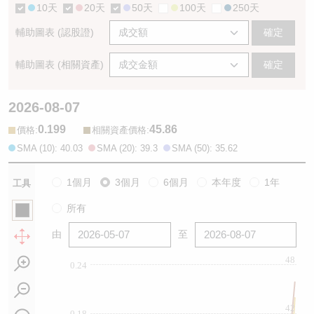
10天
20天
50天
100天
250天
輔助圖表 (認股證)
確定
輔助圖表 (相關資產)
確定
2026-08-07
0.199
45.86
:
:
價格
相關資產價格
SMA (10): 40.03
SMA (20): 39.3
SMA (50): 35.62
1個月
3個月
6個月
本年度
1年
工具
所有
由
至
48
0.24
42
0.18