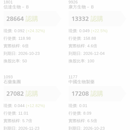
1801
9926
信達生物－Ｂ
康方生物－Ｂ
28664
認購
13332
認購
現價:
0.092
(+24.32%)
現價:
0.049
(+22.5%)
行使價:
118.98
行使價:
158.88
實際槓桿:
6倍
實際槓桿:
4.6倍
到期日:
2026-10-23
到期日:
2026-12-04
換股比率:
50
換股比率:
100
1093
1177
石藥集團
中國生物製藥
27082
認購
17208
認購
現價:
0.044
(+12.82%)
現價:
0.01
行使價:
11.01
行使價:
8.09
實際槓桿:
5.7倍
實際槓桿:
6.5倍
到期日:
2026-11-23
到期日:
2026-10-23