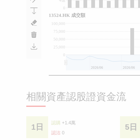
4億
0
13524.HK 成交額
100,000
75,000
50,000
25,000
0
2026/06
2026/06
相關資產認股證資金流
認購
+1.4萬
1日
5日
認沽
0