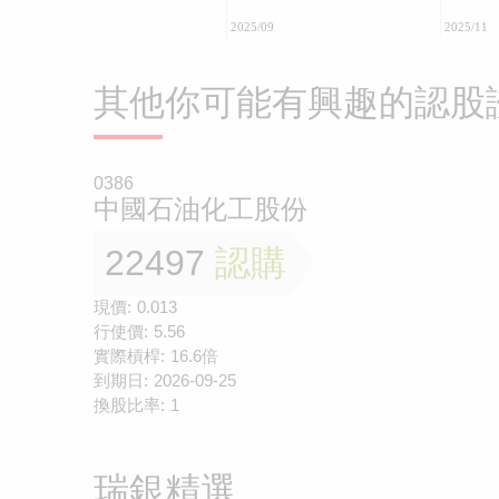
2025/09
2025/11
其他你可能有興趣的認股
0386
中國石油化工股份
22497
認購
現價:
0.013
行使價:
5.56
實際槓桿:
16.6倍
到期日:
2026-09-25
換股比率:
1
瑞銀精選