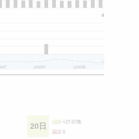
0
6/07
2026/07
2026/08
認購
+27.07萬
20日
認沽
0