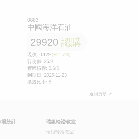
0883
中國海洋石油
29920
認購
現價:
0.129
(+21.7%)
行使價:
25.9
實際槓桿:
9.6倍
到期日:
2026-11-23
換股比率:
5
返回頁頂
市場統計
瑞銀輪證教室
瑞銀輪證教室