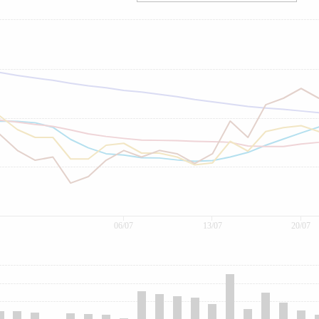
06/07
13/07
20/07