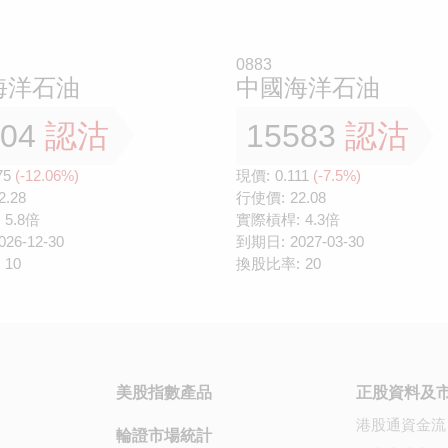
0883
海洋石油
中國海洋石油
504
認沽
15583
認沽
75
(-12.06%)
現價:
0.111
(-7.5%)
2.28
行使價:
22.08
5.8倍
實際槓桿:
4.3倍
026-12-30
到期日:
2027-03-30
10
換股比率:
20
美股指數產品
正股資料及
港股通資金流
輪證市場統計