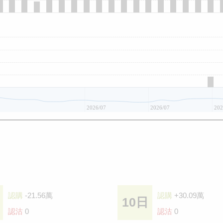
2026/07
2026/07
202
認購
-21.56萬
認購
+30.09萬
10日
認沽
0
認沽
0