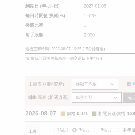
到期日
(年-月-日)
2027-01-08
每日時間值
損耗(%)
1.61%
換股比率
1
每手股數
2,000
最後更新時間: 2026-08-07 16:35 (15分鐘延遲)
*
街貨統計最後更新為前一個交易日下午4時正
主圖表 (相關資產)
輔助圖表 (相關資產)
確
2026-08-07
價格
:
0.071
相關資產價格
:
4.36
1個月
3個月
6個月
本年
工具