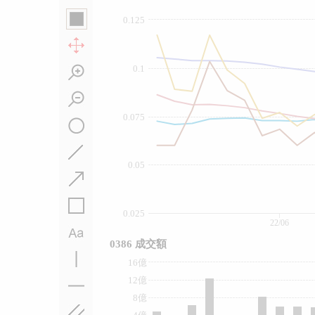
0.125
0.1
0.075
0.05
0.025
22/06
0386 成交額
16億
12億
8億