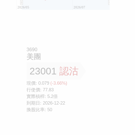
2026/05
2026/07
3690
美團
23001
認沽
現價:
0.079
(-3.66%)
行使價:
77.83
實際槓桿:
5.2倍
到期日:
2026-12-22
換股比率:
50