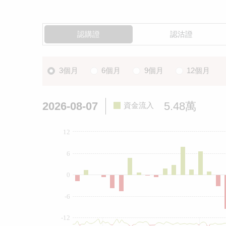
認購證
認沽證
3個月
6個月
9個月
12個月
2026-08-07
5.48萬
資金流入
12
6
0
-6
-12