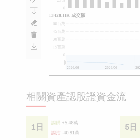
25億
0
13428.HK 成交額
60百萬
45百萬
30百萬
15百萬
0
2026/06
2026/06
20
相關資產認股證資金流
認購
+5.48萬
1日
5日
認沽
-40.91萬