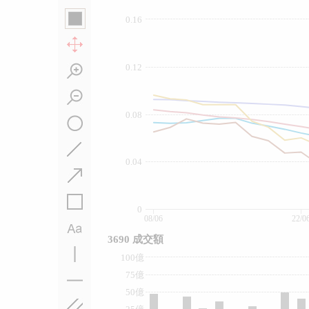
0.16
0.12
0.08
0.04
0
08/06
22/0
3690 成交額
100億
75億
50億