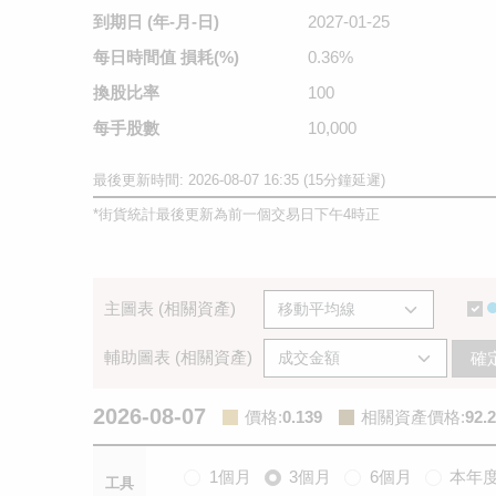
到期日
(年-月-日)
2027-01-25
每日時間值
損耗(%)
0.36%
換股比率
100
每手股數
10,000
最後更新時間: 2026-08-07 16:35 (15分鐘延遲)
*
街貨統計最後更新為前一個交易日下午4時正
主圖表 (相關資產)
輔助圖表 (相關資產)
確
2026-08-07
價格
:
0.139
相關資產價格
:
92.2
1個月
3個月
6個月
本年
工具