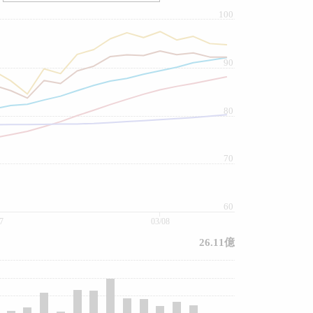
100
90
80
70
60
7
03/08
26.11億