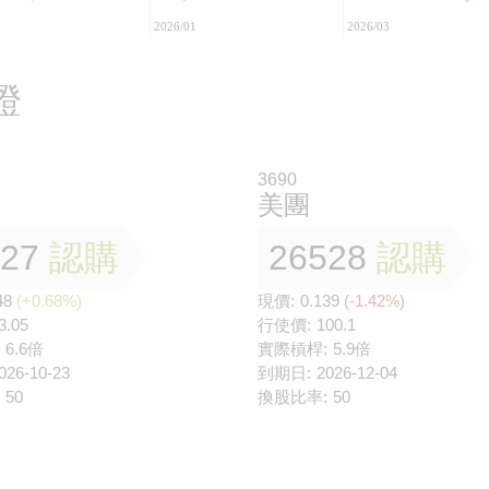
2026/01
2026/03
證
3690
美團
527
認購
26528
認購
48
(+0.68%)
現價:
0.139
(-1.42%)
3.05
行使價:
100.1
6.6倍
實際槓桿:
5.9倍
026-10-23
到期日:
2026-12-04
50
換股比率:
50