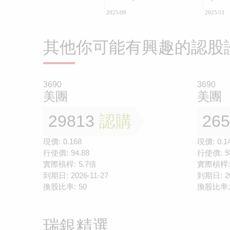
2025/09
2025/11
其他你可能有興趣的認股
3690
3690
美團
美團
29813
認購
26
現價:
0.168
現價:
0.1
行使價:
94.88
行使價:
9
實際槓桿:
5.7倍
實際槓桿:
到期日:
2026-11-27
到期日:
2
換股比率:
50
換股比率:
瑞銀精選