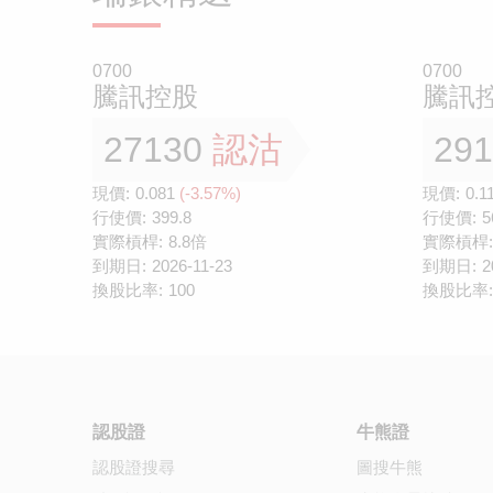
0700
0700
騰訊控股
騰訊
27130
認沽
29
現價:
0.081
(-3.57%)
現價:
0.1
行使價:
399.8
行使價:
5
實際槓桿:
8.8倍
實際槓桿:
到期日:
2026-11-23
到期日:
2
換股比率:
100
換股比率:
認股證
牛熊證
認股證搜尋
圖搜牛熊