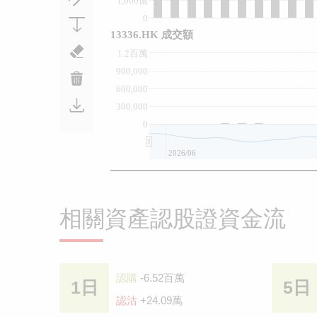
1,000億
0
13336.HK 成交額
1.2百萬
900,000
600,000
300,000
0
2026/06
相關資產認股證資金流
認購
-6.52百萬
1日
5日
認沽
+24.09萬