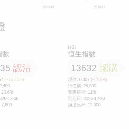
2026/01
2026/03
證
HSI
指數
恒生指數
335
認沽
13632
認購
57
(+16.33%)
現價:
0.097
(-17.8%)
2,400
行使價:
25,800
10.6倍
實際槓桿:
11倍
026-12-30
到期日:
2026-12-30
7,600
換股比率:
12,000