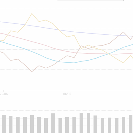
22/06
06/07