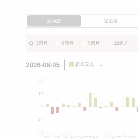
認購證
認沽證
3個月
6個月
9個月
12個月
2026-08-05
-
資金流入
30
15
0
-15
-30