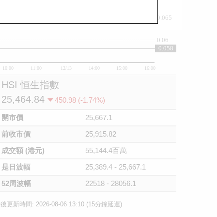
0.065
0.06
0.058
10:00
11:00
12/13
14:00
15:00
16:00
HSI 恒生指數
25,464.84
450.98 (-1.74%)
開市價
25,667.1
前收市價
25,915.82
成交額 (港元)
55,144.4百萬
是日波幅
25,389.4 - 25,667.1
52周波幅
22518 - 28056.1
後更新時間: 2026-08-06 13:10 (15分鐘延遲)