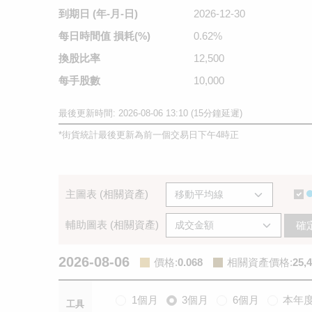
到期日
(年-月-日)
2026-12-30
每日時間值
損耗(%)
0.62%
換股比率
12,500
每手股數
10,000
最後更新時間: 2026-08-06 13:10 (15分鐘延遲)
*
街貨統計最後更新為前一個交易日下午4時正
主圖表 (相關資產)
輔助圖表 (相關資產)
確
2026-08-06
價格
:
0.068
相關資產價格
:
25,
1個月
3個月
6個月
本年
工具