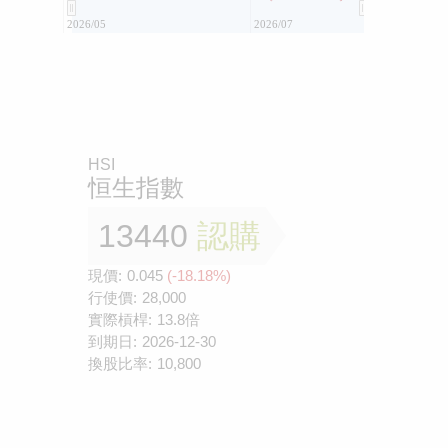
2026/05
2026/07
HSI
恒生指數
13440
認購
現價:
0.045
(-18.18%)
行使價:
28,000
實際槓桿:
13.8倍
到期日:
2026-12-30
換股比率:
10,800