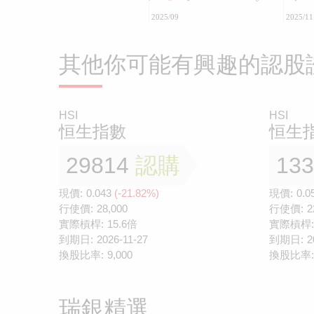
2025/09
2025/11
其他你可能有興趣的認股
HSI
HSI
恒生指數
恒生
29814
認購
13
現價:
0.043
(-21.82%)
現價:
0.0
行使價:
28,000
行使價:
2
實際槓桿:
15.6倍
實際槓桿:
到期日:
2026-11-27
到期日:
2
換股比率:
9,000
換股比率:
瑞銀精選