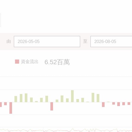
由
至
6.52百萬
資金流出