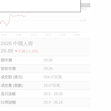
0.093
0.09
0.08
10:00
11:00
12/13
14:00
15:00
16:00
2628 中國人壽
28.88
0.38 (-1.3%)
開市價
29.06
前收市價
29.26
成交額 (港元)
434.07百萬
成交量 (股數)
15.07百萬
是日波幅
28.5 - 29.28
52周波幅
20.9 - 36.16