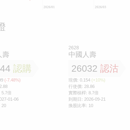
2026/01
2026/03
證
2628
人壽
中國人壽
644
認購
26032
認沽
99
(-7.48%)
現價:
0.154
(+10%)
2.88
行使價:
28.86
5.7倍
實際槓桿:
8.7倍
027-01-06
到期日:
2026-09-21
20
換股比率:
10