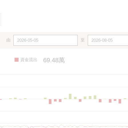
由
至
69.48萬
資金流出