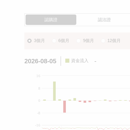
認購證
認沽證
3個月
6個月
9個月
12個月
2026-08-05
-
資金流入
16
8
0
-8
-16