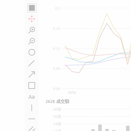
0.2
0.16
0.12
0.08
0.04
08/06
2628 成交額
48億
36億
24億