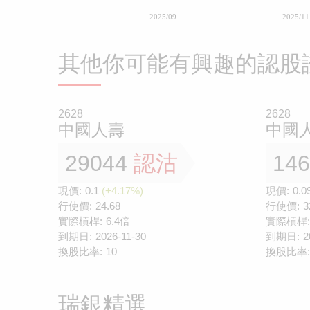
2025/09
2025/11
其他你可能有興趣的認股
2628
2628
中國人壽
中國
29044
認沽
14
現價:
0.1
(+4.17%)
現價:
0.0
行使價:
24.68
行使價:
3
實際槓桿:
6.4倍
實際槓桿:
到期日:
2026-11-30
到期日:
2
換股比率:
10
換股比率:
瑞銀精選