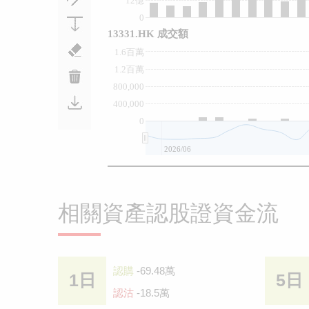
12億
0
13331.HK 成交額
1.6百萬
1.2百萬
800,000
400,000
0
2026/06
相關資產認股證資金流
認購
-69.48萬
1日
5日
認沽
-18.5萬