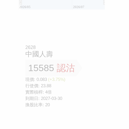
2026/05
2026/07
2628
中國人壽
15585
認沽
現價:
0.083
(+3.75%)
行使價:
23.88
實際槓桿:
4倍
到期日:
2027-03-30
換股比率:
20