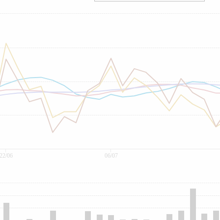
22/06
06/07