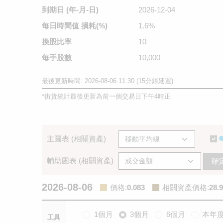
到期日
(年-月-日)
2026-12-04
每日時間值
損耗(%)
1.6%
換股比率
10
每手股數
10,000
最後更新時間: 2026-08-06 11:30 (15分鐘延遲)
*
街貨統計最後更新為前一個交易日下午4時正
主圖表 (相關資產)
輔助圖表 (相關資產)
確
2026-08-06
價格
:
0.083
相關資產價格
:
28.
1個月
3個月
6個月
本年
工具