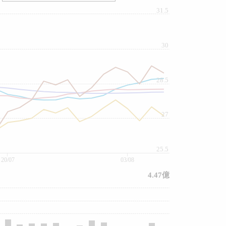
31.5
30
28.5
27
25.5
20/07
03/08
4.47億